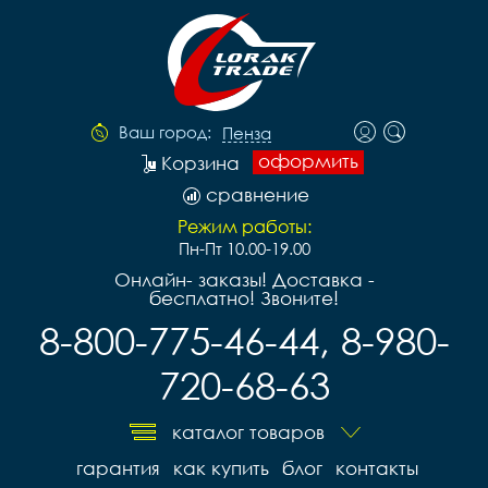
Ваш город:
Пенза
оформить
Корзина
сравнение
Режим работы:
Пн-Пт 10.00-19.00
Онлайн- заказы! Доставка -
бесплатно! Звоните!
8-800-775-46-44, 8-980-
720-68-63
каталог товаров
гарантия
как купить
блог
контакты