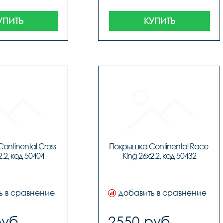
УПИТЬ
КУПИТЬ
ntinental Cross 
Покрышка Continental Race 
2.2, код 50404
King 26x2.2, код 50432
ь в сравнение
добавить в сравнение
руб.
2550 руб.