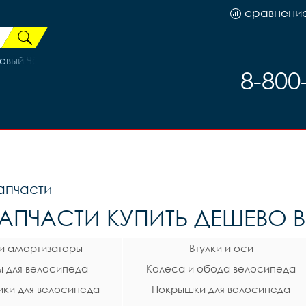
сравнени
товый Чёрный/Красный
8-800
апчасти
АПЧАСТИ КУПИТЬ ДЕШЕВО В 
 и амортизаторы
Втулки и оси
 для велосипеда
Колеса и обода велосипеда
ки для велосипеда
Покрышки для велосипеда