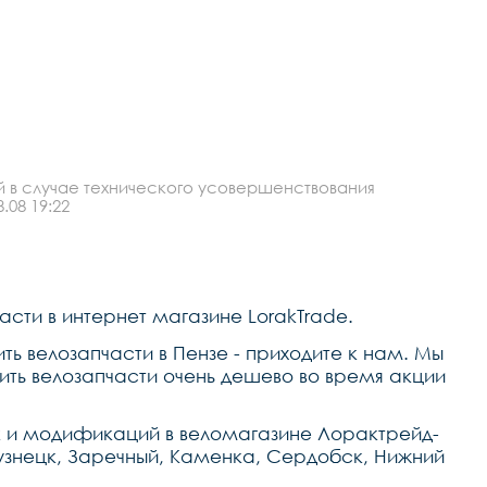
й в случае технического усовершенствования
.08 19:22
асти в интернет магазине LorakTrade.
ть велозапчасти в Пензе - приходите к нам. Мы
ить велозапчасти очень дешево во время акции
к и модификаций в веломагазине Лорактрейд-
Кузнецк, Заречный, Каменка, Сердобск, Нижний