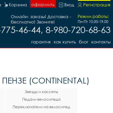
оформить
е
Корзина
Вход
Регистрация
Онлайн- заказы! Доставка -
Режим работы:
бесплатно! Звоните!
Пн-Пт 10.00-19.00
-775-46-44, 8-980-720-68-63
гарантия
как купить
блог
контакты
ПЕНЗЕ (CONTINENTAL)
Звезды и кассеты
Педали велосипеда
Переключатели на велосипед