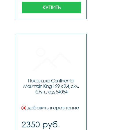
КУПИТЬ
Покрышка Continental 
Mountain King II 29 x 2.4, скл. 
б/уп., код 54054
добавить в сравнение
2350 руб.