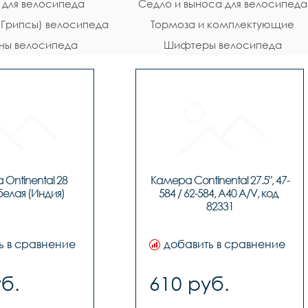
 для велосипеда
Седло и выноса для велосипеда
 (Грипсы) велосипеда
Тормоза и комплектующие
ны велосипеда
Шифтеры велосипеда
велосипеда
Ontinental 28 
Камера Continental 27.5", 47-
 белая (Индия)
584 / 62-584, A40 A/V, код 
82331
ь в сравнение
добавить в сравнение
б.
610 руб.