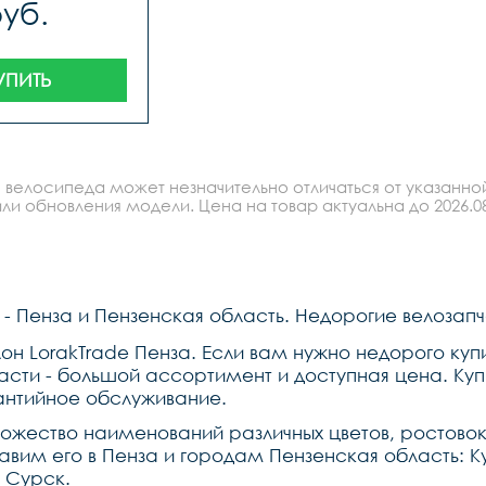
руб.
УПИТЬ
 велосипеда может незначительно отличаться от указанно
ли обновления модели. Цена на товар актуальна до 2026.08
 - Пенза и Пензенская область. Недорогие велозапч
н LorakTrade Пенза. Если вам нужно недорого купи
сти - большой ассортимент и доступная цена. Куп
антийное обслуживание.
ножество наименований различных цветов, ростово
ставим его в Пенза и городам Пензенская область: 
 Сурск.