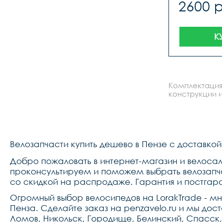
2600 
К
Комплектация
конструкции и
Велозапчасти купить дешево в Пензе с доставкой
Добро пожаловать в интернет-магазин и велосало
проконсультируем и поможем выбрать велозапча
со скидкой на распродаже. Гарантия и постгар
Огромный выбор велосипедов на LorakTrade - м
Пенза. Сделайте заказ на penzavelo.ru и мы до
Ломов, Никольск, Городище, Белинский, Спасск,