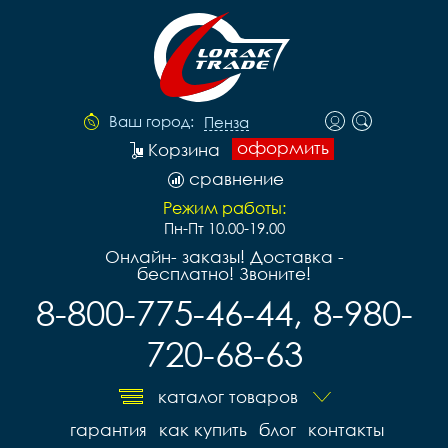
Ваш город:
Пенза
оформить
Корзина
сравнение
Режим работы:
Пн-Пт 10.00-19.00
Онлайн- заказы! Доставка -
бесплатно! Звоните!
8-800-775-46-44, 8-980-
720-68-63
каталог товаров
гарантия
как купить
блог
контакты