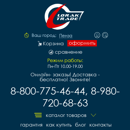
Ваш город:
Пенза
оформить
Корзина
сравнение
Режим работы:
Пн-Пт 10.00-19.00
Онлайн- заказы! Доставка -
бесплатно! Звоните!
8-800-775-46-44, 8-980-
720-68-63
каталог товаров
гарантия
как купить
блог
контакты