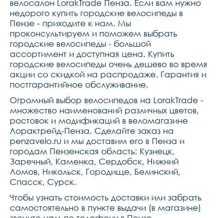
велосалон LorakTrade Пенза. Если вам нужно
пластик fp
недорого купить городские велосипеды в
Пензе - приходите к нам. Мы
проконсультируем и поможем выбрать
городские велосипеды - большой
ассортимент и доступная цена. Купить
городские велосипеды очень дешево во время
акции со скидкой на распродаже. Гарантия и
постгарантийное обслуживание.
Огромный выбор велосипедов на LorakTrade -
множество наименований различных цветов,
ростовок и модификаций в веломагазине
Лорактрейд-Пенза. Сделайте заказ на
penzavelo.ru и мы доставим его в Пенза и
городам Пензенская область: Кузнецк,
Заречный, Каменка, Сердобск, Нижний
Ломов, Никольск, Городище, Белинский,
Спасск, Сурск.
Чтобы узнать стоимость доставки или забрать
самостоятельно в пункте выдачи (в магазине)
звоните нам по телефону в Пензе.