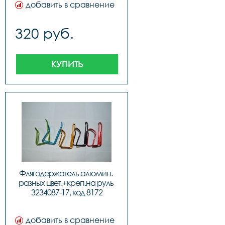
добавить в сравнение
320 руб.
КУПИТЬ
Флягодержатель алюмин. 
разных цвет.+креп.на руль 
3234087-17, код 8172
добавить в сравнение