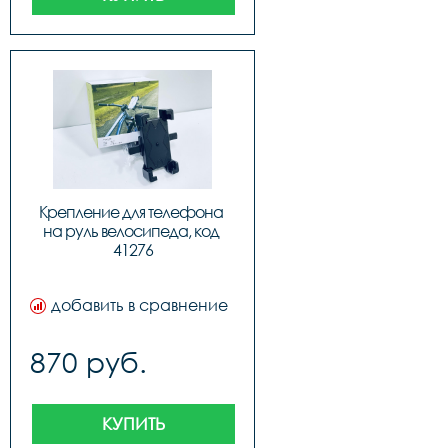
Крепление для телефона 
на руль велосипеда, код 
41276
добавить в сравнение
870 руб.
КУПИТЬ