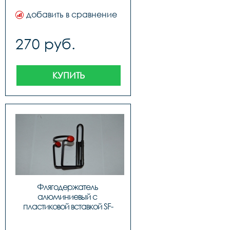
добавить в сравнение
270 руб.
КУПИТЬ
Флягодержатель 
алюминиевый с 
пластиковой вставкой SF-
Y06C, код 40318