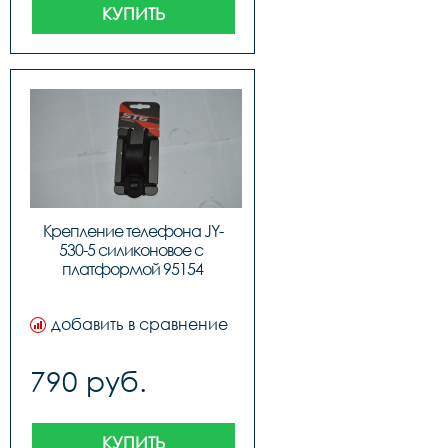
КУПИТЬ
Крепление телефона JY-
530-5 силиконовое c 
платформой 95154
добавить в сравнение
790 руб.
КУПИТЬ