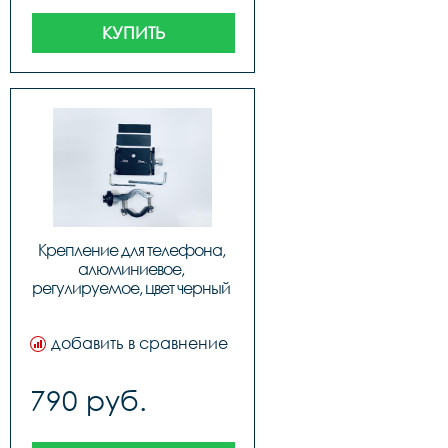
КУПИТЬ
Крепление для телефона, 
алюминиевое, 
регулируемое, цвет черный 
(087), код 3258113
добавить в сравнение
790 руб.