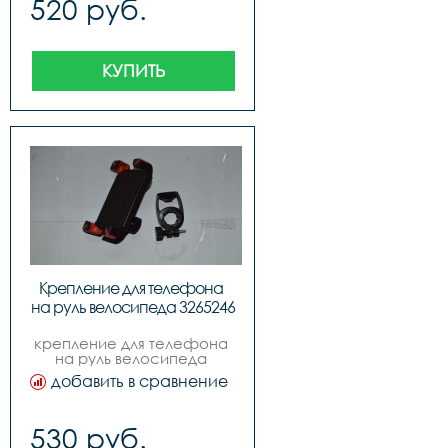
520 руб.
КУПИТЬ
Крепление для телефона 
на руль велосипеда 3265246
крепление для телефона 
на руль велосипеда 
3265246
добавить в сравнение
530 руб.