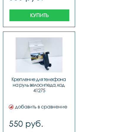
КУПИТЬ
Крепление для телефона 
на руль велосипеда, код 
41275
добавить в сравнение
550 руб.