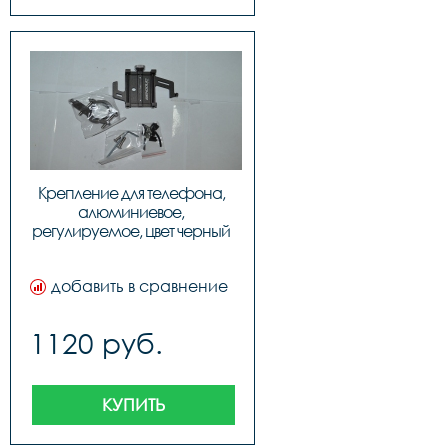
Крепление для телефона, 
алюминиевое, 
регулируемое, цвет черный 
(699), код 3258114
добавить в сравнение
1120 руб.
КУПИТЬ