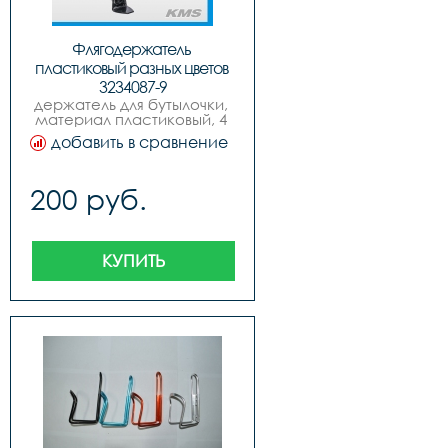
Флягодержатель 
пластиковый разных цветов 
3234087-9
держатель для бутылочки, 
материал пластиковый, 4 
цвета.
добавить в сравнение
200 руб.
КУПИТЬ