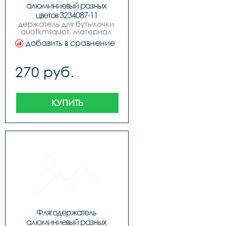
алюминиевый разных 
цветов 3234087-11
держатель для бутылочки 
quotkmsquot, материал 
алюминий, 6 цветов.
добавить в сравнение
270 руб.
КУПИТЬ
Флягодержатель 
алюминиевый разных 