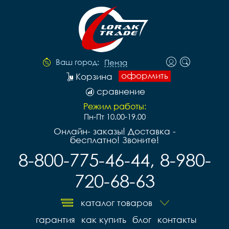
Ваш город:
Пенза
оформить
Корзина
сравнение
Режим работы:
Пн-Пт 10.00-19.00
Онлайн- заказы! Доставка -
бесплатно! Звоните!
8-800-775-46-44, 8-980-
720-68-63
каталог товаров
гарантия
как купить
блог
контакты