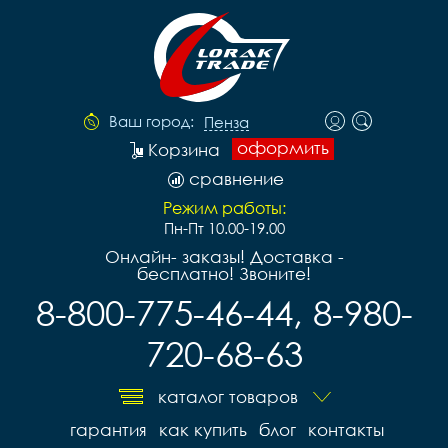
Ваш город:
Пенза
оформить
Корзина
сравнение
Режим работы:
Пн-Пт 10.00-19.00
Онлайн- заказы! Доставка -
бесплатно! Звоните!
8-800-775-46-44, 8-980-
720-68-63
каталог товаров
гарантия
как купить
блог
контакты