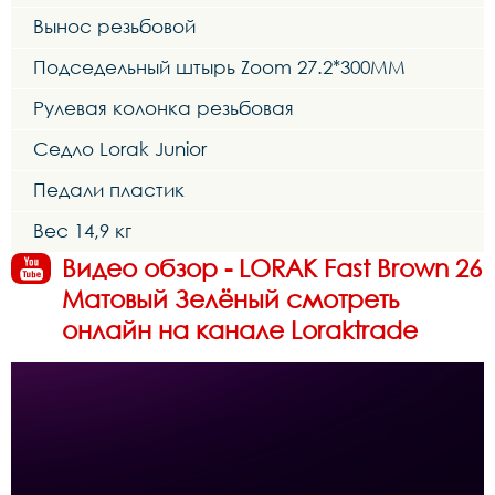
Вынос резьбовой
Подседельный штырь Zoom 27.2*300MM
Рулевая колонка резьбовая
Седло Lorak Junior
Педали пластик
Вес 14,9 кг
Видео обзор - LORAK Fast Brown 26
Матовый Зелёный смотреть
онлайн на канале Loraktrade