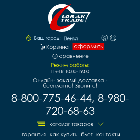
Ваш город:
Пенза
оформить
Корзина
сравнение
Режим работы:
Пн-Пт 10.00-19.00
Онлайн- заказы! Доставка -
бесплатно! Звоните!
8-800-775-46-44, 8-980-
720-68-63
каталог товаров
гарантия
как купить
блог
контакты