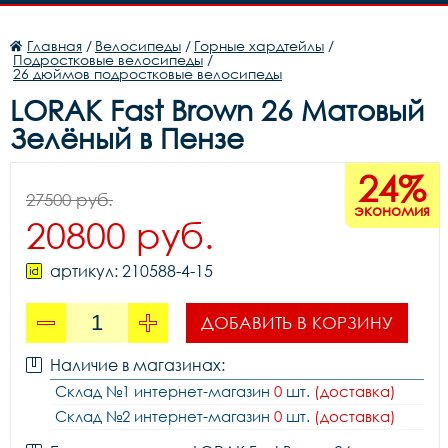
Главная
/
Велосипеды
/
Горные хардтейлы
/
Подростковые велосипеды
/
26 дюймов подростковые велосипеды
LORAK Fast Brown 26 Матовый
Зелёный в Пензе
24%
27500 руб.
экономия
20800 руб.
артикул: 210588-4-15
ДОБАВИТЬ В КОРЗИНУ
Наличие в магазинах:
Склад №1 интернет-магазин
0
шт.
(доставка)
Склад №2 интернет-магазин
0
шт.
(доставка)