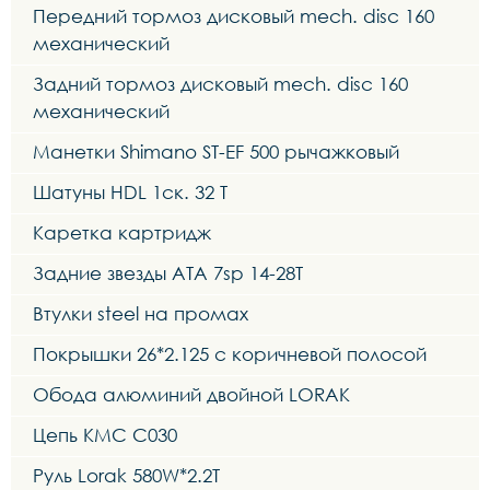
Передний тормоз дисковый mech. disc 160
механический
Задний тормоз дисковый mech. disc 160
механический
Манетки Shimano ST-EF 500 рычажковый
Шатуны HDL 1ск. 32 T
Каретка картридж
Задние звезды ATA 7sp 14-28T
Втулки steel на промах
Покрышки 26*2.125 с коричневой полосой
Обода алюминий двойной LORAK
Цепь KMC C030
Руль Lorak 580W*2.2T