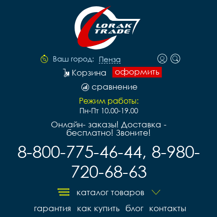
Ваш город:
Пенза
оформить
Корзина
сравнение
Режим работы:
Пн-Пт 10.00-19.00
Онлайн- заказы! Доставка -
бесплатно! Звоните!
8-800-775-46-44, 8-980-
720-68-63
каталог товаров
гарантия
как купить
блог
контакты