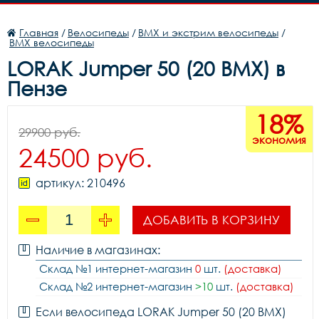
Главная
/
Велосипеды
/
BMX и экстрим велосипеды
/
BMX велосипеды
LORAK Jumper 50 (20 BMX) в
Пензе
18%
29900 руб.
экономия
24500 руб.
артикул: 210496
ДОБАВИТЬ В КОРЗИНУ
Наличие в магазинах:
Склад №1 интернет-магазин
0
шт.
(доставка)
Склад №2 интернет-магазин
>10
шт.
(доставка)
Если велосипеда LORAK Jumper 50 (20 BMX)