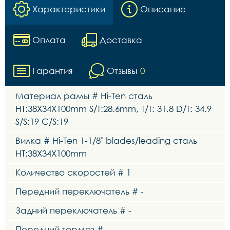
Характеристики
Описание
Оплата
Доставка
Гарантия
Отзывы
0
Материал рамы # Hi-Ten сталь
HT:38X34X100mm S/T:28.6mm, T/T: 31.8 D/T: 34.9
S/S:19 C/S:19
Вилка # Hi-Ten 1-1/8" blades/leading сталь
HT:38X34X100mm
Количество скоростей # 1
Передний переключатель # -
Задний переключатель # -
Передний тормоз # -