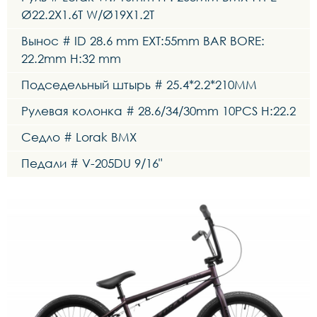
Ø22.2X1.6T W/Ø19X1.2T
Вынос # ID 28.6 mm EXT:55mm BAR BORE:
22.2mm H:32 mm
Подседельный штырь # 25.4*2.2*210MM
Рулевая колонка # 28.6/34/30mm 10PCS H:22.2
Седло # Lorak BMX
Педали # V-205DU 9/16"