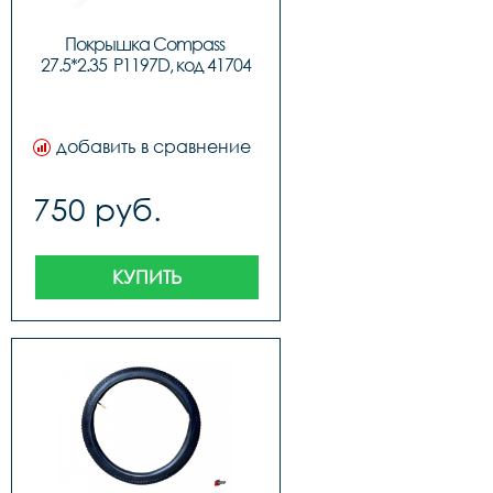
Покрышка Compass 
27.5*2.35  P1197D, код 41704
добавить в сравнение
750 руб.
КУПИТЬ