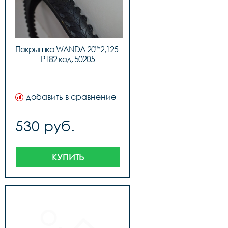
Покрышка WANDA 20"*2,125  
P182 код. 50205
добавить в сравнение
530 руб.
КУПИТЬ