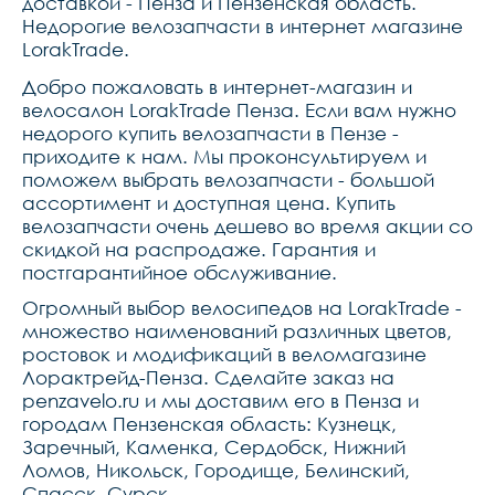
доставкой - Пенза и Пензенская область.
Недорогие велозапчасти в интернет магазине
LorakTrade.
Добро пожаловать в интернет-магазин и
велосалон LorakTrade Пенза. Если вам нужно
недорого купить велозапчасти в Пензе -
приходите к нам. Мы проконсультируем и
поможем выбрать велозапчасти - большой
ассортимент и доступная цена. Купить
велозапчасти очень дешево во время акции со
скидкой на распродаже. Гарантия и
постгарантийное обслуживание.
Огромный выбор велосипедов на LorakTrade -
множество наименований различных цветов,
ростовок и модификаций в веломагазине
Лорактрейд-Пенза. Сделайте заказ на
penzavelo.ru и мы доставим его в Пенза и
городам Пензенская область: Кузнецк,
Заречный, Каменка, Сердобск, Нижний
Ломов, Никольск, Городище, Белинский,
Спасск, Сурск.