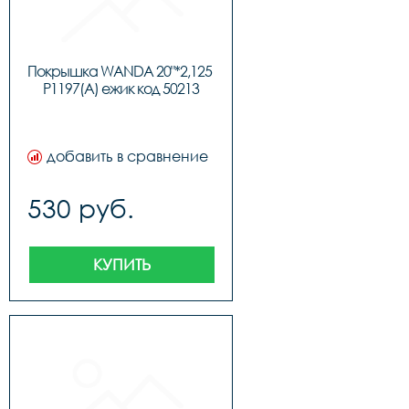
Покрышка WANDA 20"*2,125 
P1197(A) ежик код 50213
добавить в сравнение
530 руб.
КУПИТЬ