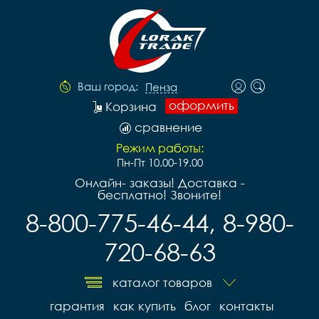
Ваш город:
Пенза
оформить
Корзина
сравнение
Режим работы:
Пн-Пт 10.00-19.00
Онлайн- заказы! Доставка -
бесплатно! Звоните!
8-800-775-46-44, 8-980-
720-68-63
каталог товаров
гарантия
как купить
блог
контакты