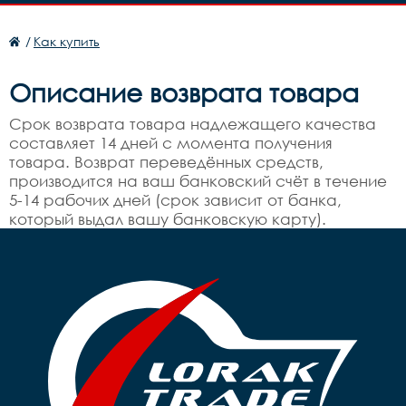
/
Как купить
Описание возврата товара
Срок возврата товара надлежащего качества
составляет 14 дней с момента получения
товара. Возврат переведённых средств,
производится на ваш банковский счёт в течение
5-14 рабочих дней (срок зависит от банка,
который выдал вашу банковскую карту).