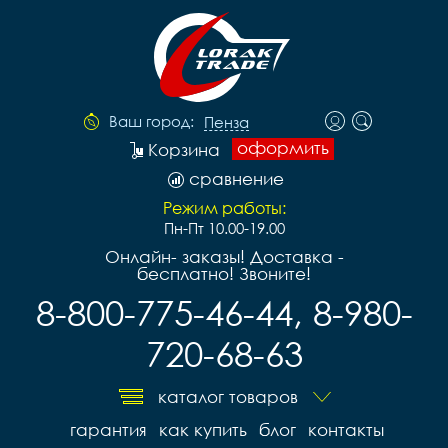
Ваш город:
Пенза
оформить
Корзина
сравнение
Режим работы:
Пн-Пт 10.00-19.00
Онлайн- заказы! Доставка -
бесплатно! Звоните!
8-800-775-46-44, 8-980-
720-68-63
каталог товаров
гарантия
как купить
блог
контакты