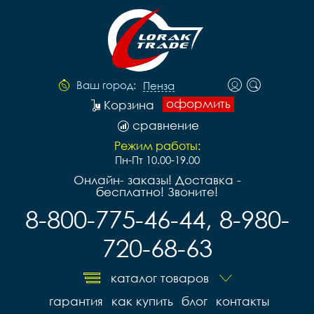
Ваш город:
Пенза
оформить
Корзина
сравнение
Режим работы:
Пн-Пт 10.00-19.00
Онлайн- заказы! Доставка -
бесплатно! Звоните!
8-800-775-46-44, 8-980-
720-68-63
каталог товаров
гарантия
как купить
блог
контакты