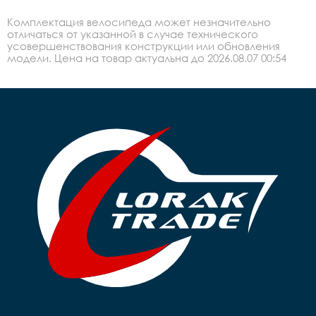
Комплектация велосипеда может незначительно
отличаться от указанной в случае технического
усовершенствования конструкции или обновления
модели. Цена на товар актуальна до 2026.08.07 00:54