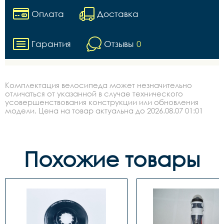
Оплата
Доставка
Гарантия
Отзывы
0
Комплектация велосипеда может незначительно
отличаться от указанной в случае технического
усовершенствования конструкции или обновления
модели. Цена на товар актуальна до 2026.08.07 01:01
Похожие товары