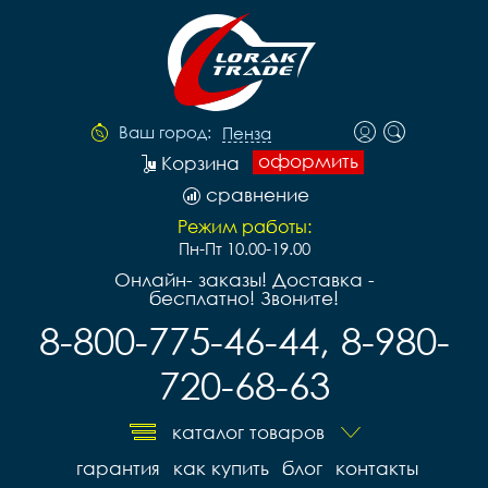
Ваш город:
Пенза
оформить
Корзина
сравнение
Режим работы:
Пн-Пт 10.00-19.00
Онлайн- заказы! Доставка -
бесплатно! Звоните!
8-800-775-46-44, 8-980-
720-68-63
каталог товаров
гарантия
как купить
блог
контакты