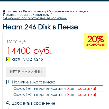
Главная
/
Велосипеды
/
Складные велосипеды
/
Подростковые велосипеды
/
24 дюйма подростковые велосипеды
Heam 246 Disk в Пензе
20%
18100 руб.
экономия
14400 руб.
артикул: 210246
НЕТ В НАЛИЧИИ
Наличие в магазинах:
Склад №1 интернет-магазин
0
шт.
(доставка)
Склад №2 интернет-магазин
0
шт.
(доставка)
добавить в сравнение