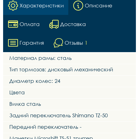
Характеристики
Описание
Оплата
Доставка
Гарантия
Отзывы
1
Материал рамы: сталь
Тип тормозов: дисковый механический
Диаметр колес: 24
Цвета
Вилка сталь
Задний переключатель Shimano TZ-50
Передний переключатель -
Манетки Microshift TS-51 триггер