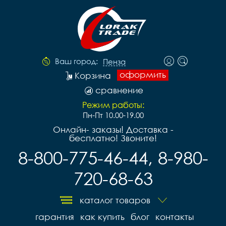
Ваш город:
Пенза
оформить
Корзина
сравнение
Режим работы:
Пн-Пт 10.00-19.00
Онлайн- заказы! Доставка -
бесплатно! Звоните!
8-800-775-46-44, 8-980-
720-68-63
каталог товаров
гарантия
как купить
блог
контакты