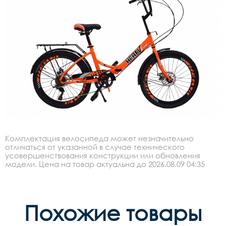
Комплектация велосипеда может незначительно
отличаться от указанной в случае технического
усовершенствования конструкции или обновления
модели. Цена на товар актуальна до 2026.08.09 04:35
Похожие товары