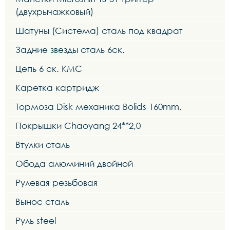
(двухрычажковый)
Шатуны (Система) сталь под квадрат
Задние звезды сталь 6ск.
Цепь 6 ск. KMC
Каретка картридж
Тормоза Disk механика Bolids 160mm.
Покрышки Chaoyang 24**2,0
Втулки сталь
Обода алюминий двойной
Рулевая резьбовая
Вынос сталь
Руль steel