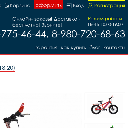
оформить
е
Корзина
Вход
Регистрация
Онлайн- заказы! Доставка -
Режим работы:
бесплатно! Звоните!
Пн-Пт 10.00-19.00
-775-46-44, 8-980-720-68-63
гарантия
как купить
блог
контакты
18,20)