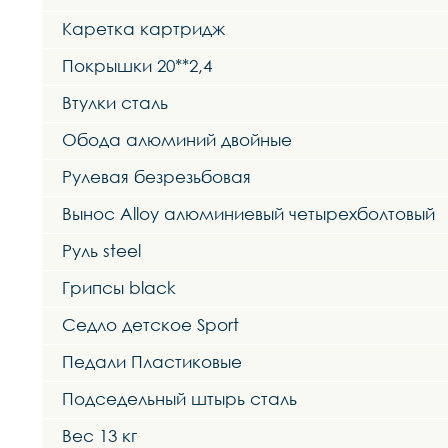
Каретка картридж
Покрышки 20**2,4
Втулки сталь
Обода алюминий двойные
Рулевая безрезьбовая
Вынос Alloy алюминиевый четырехболтовый
Руль steel
Грипсы black
Седло детское Sport
Педали Пластиковые
Подседельный штырь сталь
Вес 13 кг