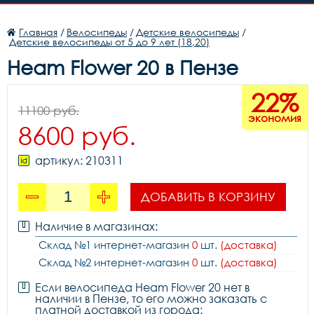
Главная
/
Велосипеды
/
Детские велосипеды
/
Детские велосипеды от 5 до 9 лет (18,20)
Heam Flower 20 в Пензе
22%
11100 руб.
экономия
8600 руб.
артикул: 210311
ДОБАВИТЬ В КОРЗИНУ
Наличие в магазинах:
Склад №1 интернет-магазин
0
шт.
(доставка)
Склад №2 интернет-магазин
0
шт.
(доставка)
Если велосипеда Heam Flower 20 нет в
наличии в Пензе, то его можно заказать с
платной доставкой из города: