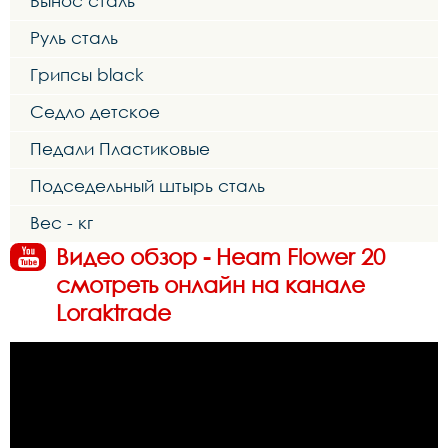
Вынос сталь
Руль сталь
Грипсы black
Седло детское
Педали Пластиковые
Подседельный штырь сталь
Вес - кг
Видео обзор - Heam Flower 20
смотреть онлайн на канале
Loraktrade