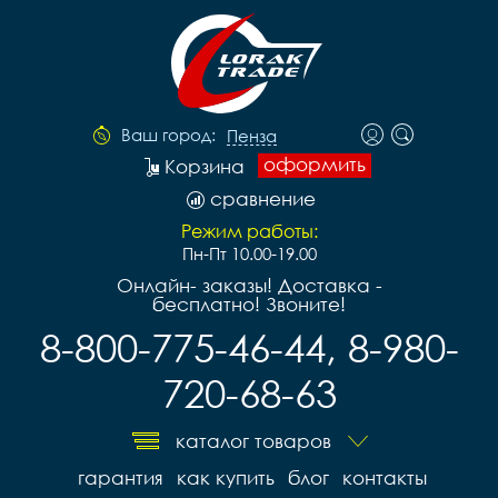
Ваш город:
Пенза
оформить
Корзина
сравнение
Режим работы:
Пн-Пт 10.00-19.00
Онлайн- заказы! Доставка -
бесплатно! Звоните!
8-800-775-46-44, 8-980-
720-68-63
каталог товаров
гарантия
как купить
блог
контакты