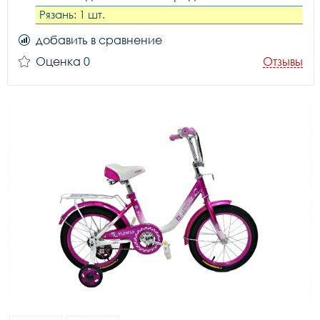
Рязань: 1 шт.
добавить в сравнение
Оценка 0
Отзывы