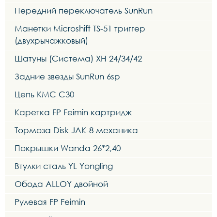
Передний переключатель SunRun
Манетки Microshift TS-51 триггер
(двухрычажковый)
Шатуны (Система) XH 24/34/42
Задние звезды SunRun 6sp
Цепь KMC C30
Каретка FP Feimin картридж
Тормоза Disk JAK-8 механика
Покрышки Wanda 26*2,40
Втулки сталь YL Yongling
Обода ALLOY двойной
Рулевая FP Feimin