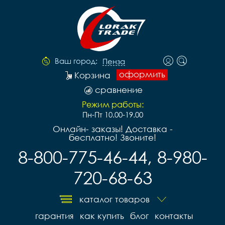
Ваш город:
Пенза
оформить
Корзина
сравнение
Режим работы:
Пн-Пт 10.00-19.00
Онлайн- заказы! Доставка -
бесплатно! Звоните!
8-800-775-46-44, 8-980-
720-68-63
каталог товаров
гарантия
как купить
блог
контакты