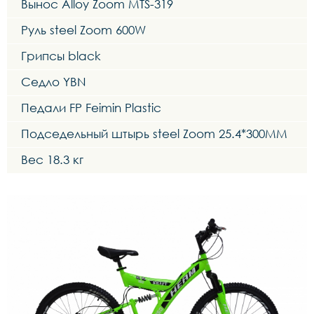
Вынос Alloy Zoom MTS-319
Руль steel Zoom 600W
Грипсы black
Седло YBN
Педали FP Feimin Plastic
Подседельный штырь steel Zoom 25.4*300MM
Вес 18.3 кг