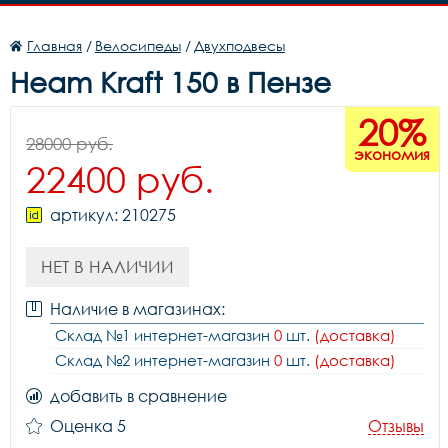
Главная
/
Велосипеды
/
Двухподвесы
Heam Kraft 150 в Пензе
20%
28000 руб.
экономия
22400 руб.
артикул: 210275
НЕТ В НАЛИЧИИ
Наличие в магазинах:
Склад №1 интернет-магазин
0
шт.
(доставка)
Склад №2 интернет-магазин
0
шт.
(доставка)
добавить в сравнение
Оценка 5
Отзывы