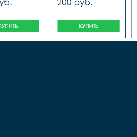
уб.
200 руб.
КУПИТЬ
КУПИТЬ