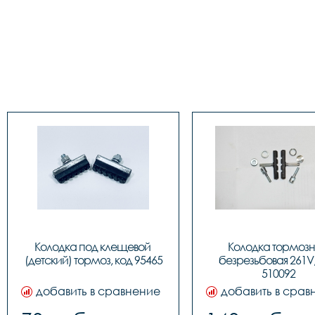
Колодка под клещевой 
Колодка тормозн
(детский) тормоз, код 95465
безрезьбовая 261V,
510092
добавить в сравнение
добавить в срав