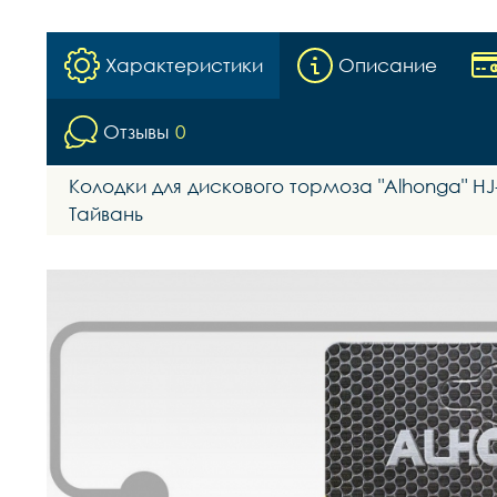
Характеристики
Описание
Отзывы
0
Колодки для дискового тормоза "Alhonga" HJ-D
Тайвань