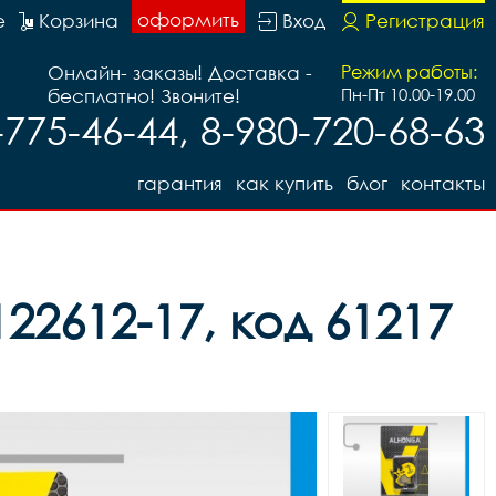
оформить
е
Корзина
Вход
Регистрация
Онлайн- заказы! Доставка -
Режим работы:
бесплатно! Звоните!
Пн-Пт 10.00-19.00
-775-46-44, 8-980-720-68-63
гарантия
как купить
блог
контакты
22612-17, код 61217