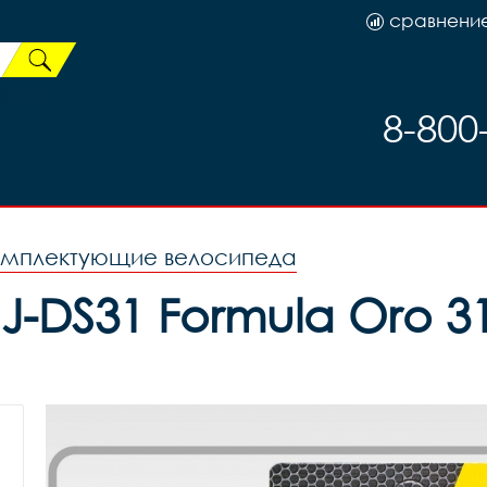
сравнени
8-800
омплектующие велосипеда
J-DS31 Formula Oro 31