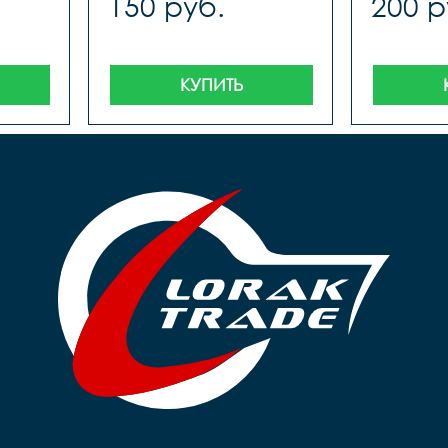
150 руб.
200 р
КУПИТЬ