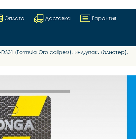
Оплата
Доставка
Гарантия
S31 (Formula Oro calipers), инд.упак. (блистер),