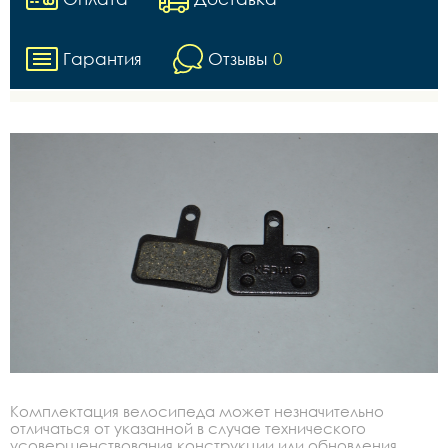
Гарантия
Отзывы
0
Комплектация велосипеда может незначительно
отличаться от указанной в случае технического
усовершенствования конструкции или обновления