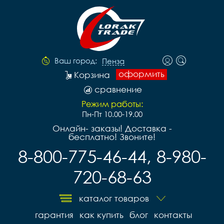
Ваш город:
Пенза
оформить
Корзина
сравнение
Режим работы:
Пн-Пт 10.00-19.00
Онлайн- заказы! Доставка -
бесплатно! Звоните!
8-800-775-46-44, 8-980-
720-68-63
каталог товаров
гарантия
как купить
блог
контакты