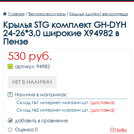
Главная
/
Велоаксессуары
/
Крылья (щитки) велосипеда
Крылья STG комплект GH-DYH
24-26*3,0 широкие X94982 в
Пензе
530 руб.
артикул: 94982
НЕТ В НАЛИЧИИ
Наличие в магазинах:
Склад №1 интернет-магазин шт.
(доставка)
Склад №2 интернет-магазин шт.
(доставка)
добавить в сравнение
Оценка 0
Отзывы