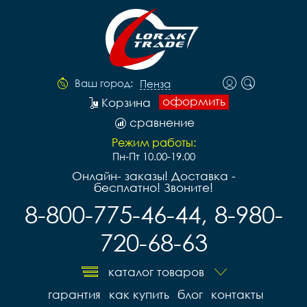
Ваш город:
Пенза
оформить
Корзина
сравнение
Режим работы:
Пн-Пт 10.00-19.00
Онлайн- заказы! Доставка -
бесплатно! Звоните!
8-800-775-46-44, 8-980-
720-68-63
каталог товаров
гарантия
как купить
блог
контакты