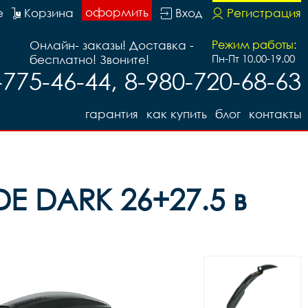
оформить
е
Корзина
Вход
Регистрация
Онлайн- заказы! Доставка -
Режим работы:
бесплатно! Звоните!
Пн-Пт 10.00-19.00
-775-46-44, 8-980-720-68-63
гарантия
как купить
блог
контакты
E DARK 26+27.5 в