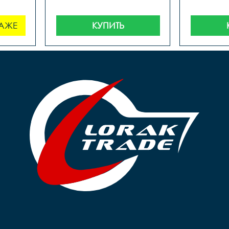
АЖЕ
КУПИТЬ