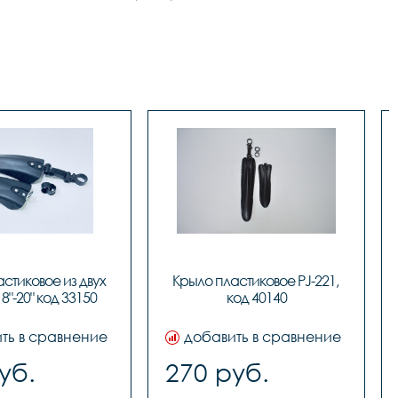
стиковое из двух 
Крыло пластиковое PJ-221, 
8"-20" код 33150
код 40140
ть в сравнение
добавить в сравнение
уб.
270 руб.