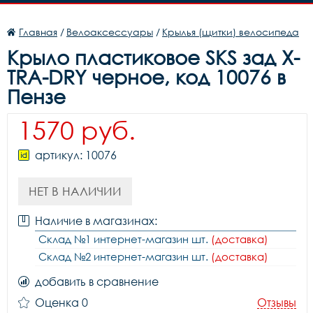
Главная
/
Велоаксессуары
/
Крылья (щитки) велосипеда
Крыло пластиковое SKS зад X-
TRA-DRY черное, код 10076 в
Пензе
1570 руб.
артикул: 10076
НЕТ В НАЛИЧИИ
Наличие в магазинах:
Склад №1 интернет-магазин шт.
(доставка)
Склад №2 интернет-магазин шт.
(доставка)
добавить в сравнение
Оценка 0
Отзывы