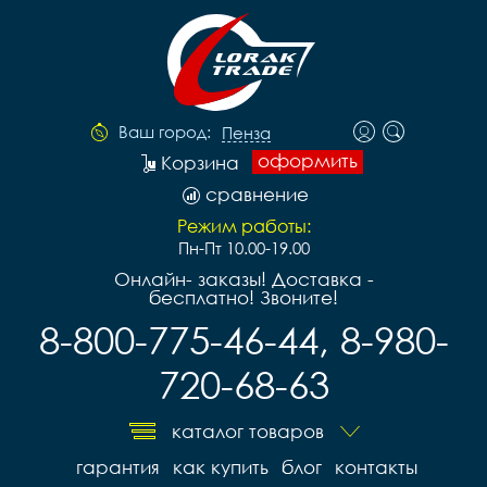
Ваш город:
Пенза
оформить
Корзина
сравнение
Режим работы:
Пн-Пт 10.00-19.00
Онлайн- заказы! Доставка -
бесплатно! Звоните!
8-800-775-46-44, 8-980-
720-68-63
каталог товаров
гарантия
как купить
блог
контакты