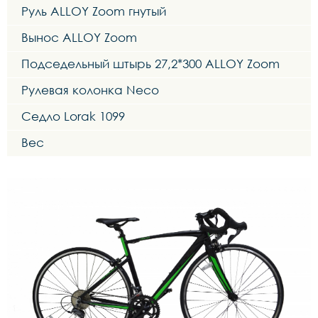
Руль ALLOY Zoom гнутый
Вынос ALLOY Zoom
Подседельный штырь 27,2*300 ALLOY Zoom
Рулевая колонка Neco
Седло Lorak 1099
Вес