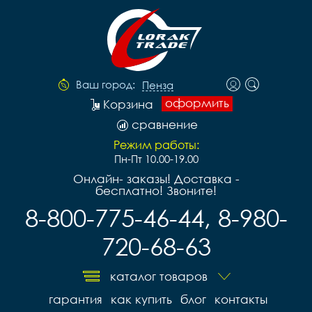
Ваш город:
Пенза
оформить
Корзина
сравнение
Режим работы:
Пн-Пт 10.00-19.00
Онлайн- заказы! Доставка -
бесплатно! Звоните!
8-800-775-46-44, 8-980-
720-68-63
каталог товаров
гарантия
как купить
блог
контакты