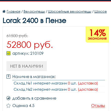
Главная
/
Велосипеды
/
Шоссейные велосипеды
/
Шоссе
Lorak 2400 в Пензе
14%
61500 руб.
экономия
52800 руб.
артикул: 210109
НЕТ В НАЛИЧИИ
Наличие в магазинах:
Склад №1 интернет-магазин
0
шт.
(доставка)
Склад №2 интернет-магазин
0
шт.
(доставка)
добавить в сравнение
Оценка 4.5
Отзывы