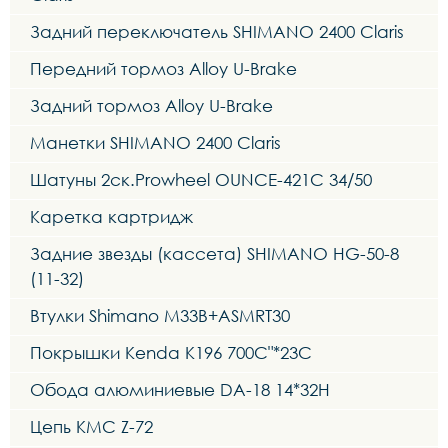
Задний переключатель SHIMANO 2400 Claris
Передний тормоз Alloy U-Brake
Задний тормоз Alloy U-Brake
Манетки SHIMANO 2400 Claris
Шатуны 2ск.Prowheel OUNCE-421C 34/50
Каретка картридж
Задние звезды (кассета) SHIMANO HG-50-8
(11-32)
Втулки Shimano M33B+ASMRT30
Покрышки Kenda K196 700C"*23C
Обода алюминиевые DA-18 14*32H
Цепь KMC Z-72