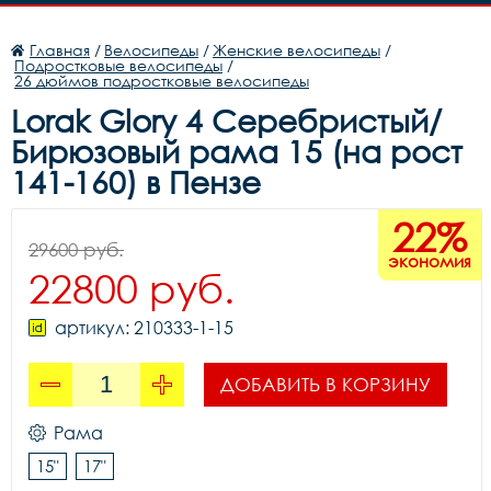
Главная
/
Велосипеды
/
Женские велосипеды
/
Подростковые велосипеды
/
26 дюймов подростковые велосипеды
Lorak Glory 4 Серебристый/
Бирюзовый рама 15 (на рост
141-160) в Пензе
22%
29600 руб.
экономия
22800 руб.
артикул: 210333-1-15
ДОБАВИТЬ В КОРЗИНУ
Рама
15"
17"