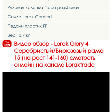
Рулевая колонка Neco резьбовая
Седло Lorak Comfort
Педали пластик FP
Вес 13.7 кг
Видео обзор - Lorak Glory 4
Серебристый/Бирюзовый рама
15 (на рост 141-160) смотреть
онлайн на канале Loraktrade