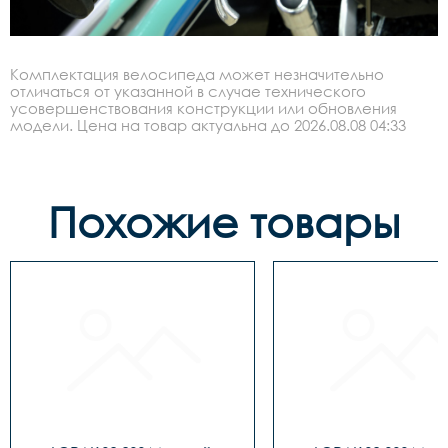
Комплектация велосипеда может незначительно
отличаться от указанной в случае технического
усовершенствования конструкции или обновления
модели. Цена на товар актуальна до 2026.08.08 04:33
Похожие товары