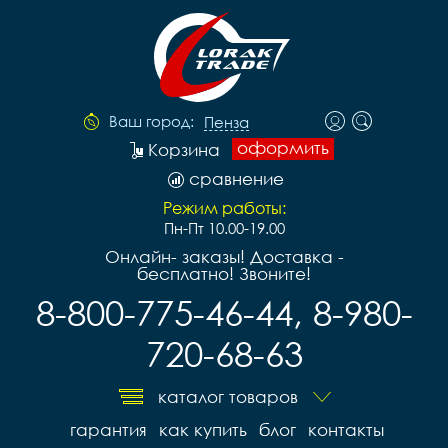
Ваш город:
Пенза
оформить
Корзина
сравнение
Режим работы:
Пн-Пт 10.00-19.00
Онлайн- заказы! Доставка -
бесплатно! Звоните!
8-800-775-46-44, 8-980-
720-68-63
каталог товаров
гарантия
как купить
блог
контакты