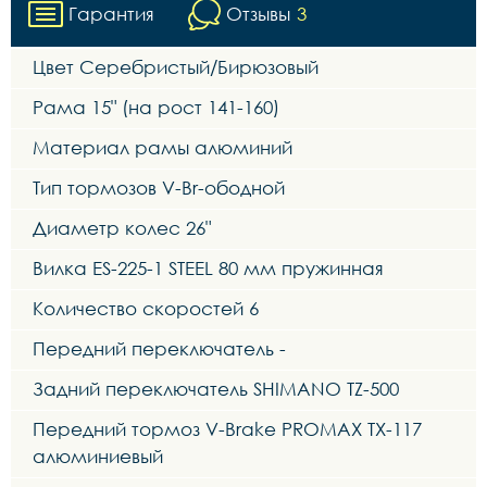
Гарантия
Отзывы
3
Цвет Серебристый/Бирюзовый
Рама 15" (на рост 141-160)
Материал рамы алюминий
Тип тормозов V-Br-ободной
Диаметр колес 26"
Вилка ES-225-1 STEEL 80 мм пружинная
Количество скоростей 6
Передний переключатель -
Задний переключатель SHIMANO TZ-500
Передний тормоз V-Brake PROMAX TX-117
алюминиевый