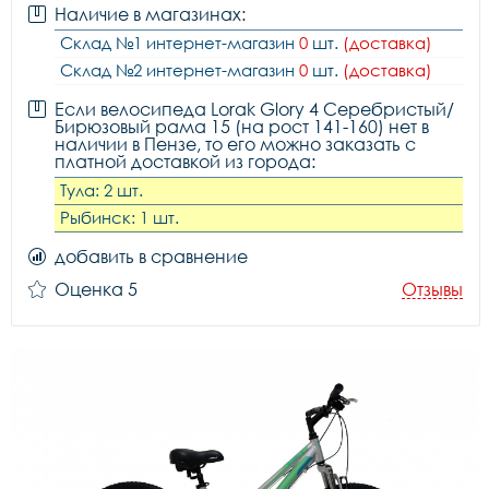
Наличие в магазинах:
Склад №1 интернет-магазин
0
шт.
(доставка)
Склад №2 интернет-магазин
0
шт.
(доставка)
Если велосипеда Lorak Glory 4 Серебристый/
Бирюзовый рама 15 (на рост 141-160) нет в
наличии в Пензе, то его можно заказать с
платной доставкой из города:
Тула: 2 шт.
Рыбинск: 1 шт.
добавить в сравнение
Оценка 5
Отзывы