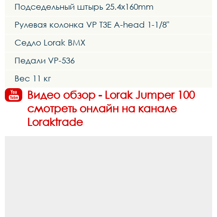
Подседельный штырь 25.4x160mm
Рулевая колонка VP T3E A-head 1-1/8"
Седло Lorak BMX
Педали VP-536
Вес 11 кг
Видео обзор - Lorak Jumper 100
смотреть онлайн на канале
Loraktrade