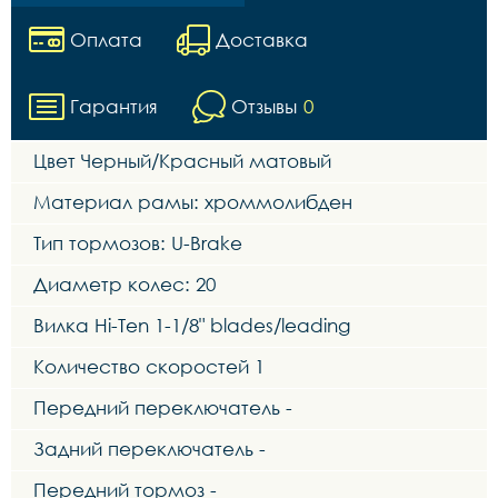
Оплата
Доставка
Гарантия
Отзывы
0
Цвет Черный/Красный матовый
Материал рамы: хроммолибден
Тип тормозов: U-Brake
Диаметр колес: 20
Вилка Hi-Ten 1-1/8" blades/leading
Количество скоростей 1
Передний переключатель -
Задний переключатель -
Передний тормоз -