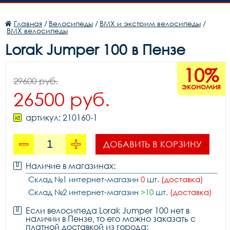
Главная
/
Велосипеды
/
BMX и экстрим велосипеды
/
BMX велосипеды
Lorak Jumper 100 в Пензе
10%
29600 руб.
экономия
26500 руб.
артикул: 210160-1
ДОБАВИТЬ В КОРЗИНУ
Наличие в магазинах:
Склад №1 интернет-магазин
0
шт.
(доставка)
Склад №2 интернет-магазин
>10
шт.
(доставка)
Если велосипеда Lorak Jumper 100 нет в
наличии в Пензе, то его можно заказать с
платной доставкой из города: