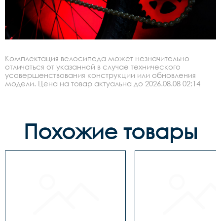
Комплектация велосипеда может незначительно
отличаться от указанной в случае технического
усовершенствования конструкции или обновления
модели. Цена на товар актуальна до 2026.08.08 02:14
Похожие товары