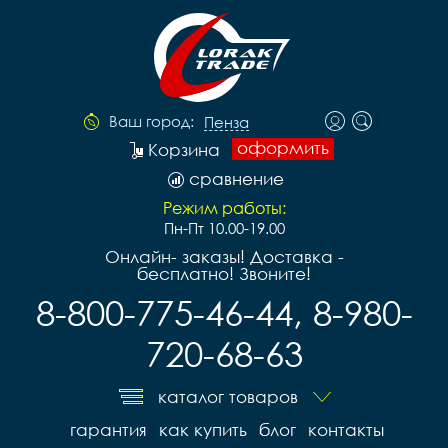
Ваш город:
Пенза
оформить
Корзина
сравнение
Режим работы:
Пн-Пт 10.00-19.00
Онлайн- заказы! Доставка -
бесплатно! Звоните!
8-800-775-46-44, 8-980-
720-68-63
каталог товаров
гарантия
как купить
блог
контакты