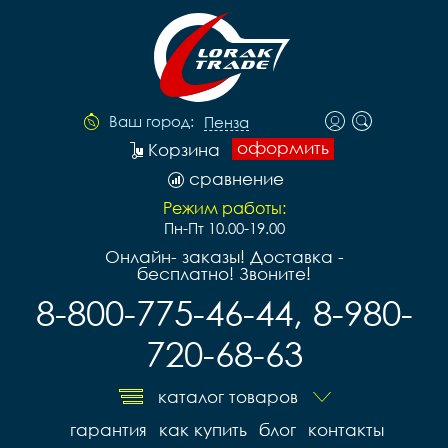
Ваш город:
Пенза
оформить
Корзина
сравнение
Режим работы:
Пн-Пт 10.00-19.00
Онлайн- заказы! Доставка -
бесплатно! Звоните!
8-800-775-46-44, 8-980-
720-68-63
каталог товаров
гарантия
как купить
блог
контакты