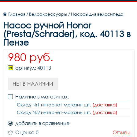
Главная
/
Велоаксессуары
/
Насосы для велосипеда
Насос ручной Honor
(Presta/Schrader), код. 40113 в
Пензе
980 руб.
артикул: 40113
НЕТ В НАЛИЧИИ
Наличие в магазинах:
Склад №1 интернет-магазин шт.
(доставка)
Склад №2 интернет-магазин шт.
(доставка)
добавить в сравнение
Оценка 0
Отзывы