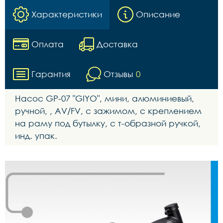
Характеристики
Описание
Оплата
Доставка
Гарантия
Отзывы
0
Насос GР-07 "GIYO", мини, алюминиевый,
ручной, , AV/FV, с зажимом, с креплением
на раму под бутылку, с т-образной ручкой,
инд. упак.