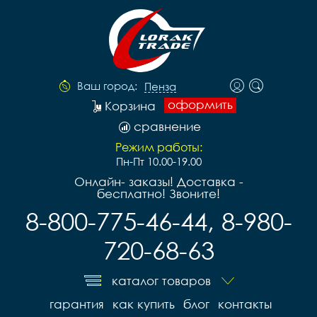
Ваш город:
Пенза
оформить
Корзина
сравнение
Режим работы:
Пн-Пт 10.00-19.00
Онлайн- заказы! Доставка -
бесплатно! Звоните!
8-800-775-46-44, 8-980-
720-68-63
каталог товаров
гарантия
как купить
блог
контакты