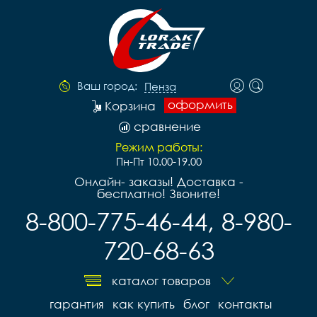
Ваш город:
Пенза
оформить
Корзина
сравнение
Режим работы:
Пн-Пт 10.00-19.00
Онлайн- заказы! Доставка -
бесплатно! Звоните!
8-800-775-46-44, 8-980-
720-68-63
каталог товаров
гарантия
как купить
блог
контакты