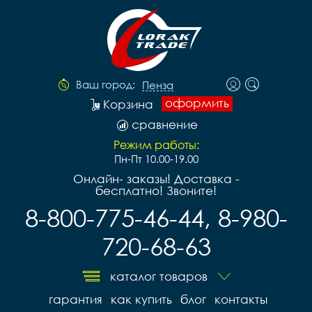
Ваш город:
Пенза
оформить
Корзина
сравнение
Режим работы:
Пн-Пт 10.00-19.00
Онлайн- заказы! Доставка -
бесплатно! Звоните!
8-800-775-46-44, 8-980-
720-68-63
каталог товаров
гарантия
как купить
блог
контакты