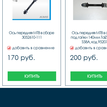
Ось передняя МТВ в сборе 
Ось передняя МТВ в 
3052610-111
под гайки 140мм TaiZ
S58A, код 9520
добавить в сравнение
добавить в срав
170 руб.
200 руб.
КУПИТЬ
КУПИТЬ