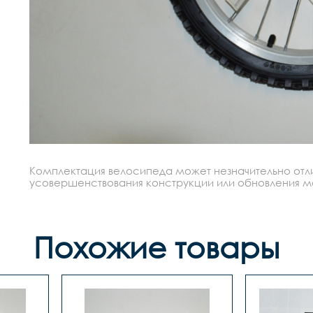
Комплектация велосипеда может незначительно отлич
усовершенствования конструкции или обновления моде
Похожие товары