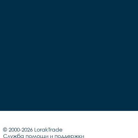
© 2000-2026 LorakTrade
Служба помощи и поддержки