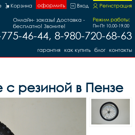
оформить
е
Корзина
Вход
Регистрация
Онлайн- заказы! Доставка -
Режим работы:
бесплатно! Звоните!
Пн-Пт 10.00-19.00
-775-46-44, 8-980-720-68-63
гарантия
как купить
блог
контакты
 с резиной в Пензе