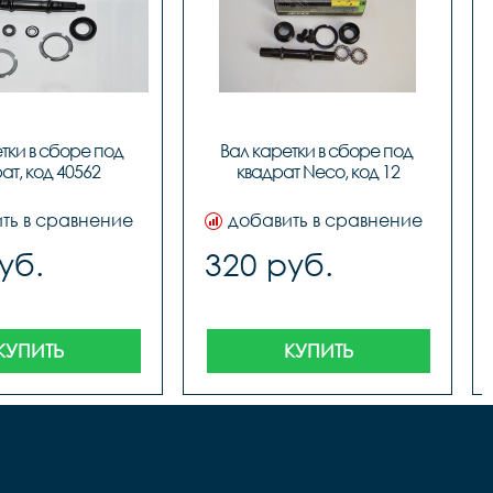
тки в сборе под 
Вал каретки в сборе под 
ат, код 40562
квадрат Neco, код 12
ть в сравнение
добавить в сравнение
уб.
320 руб.
КУПИТЬ
КУПИТЬ