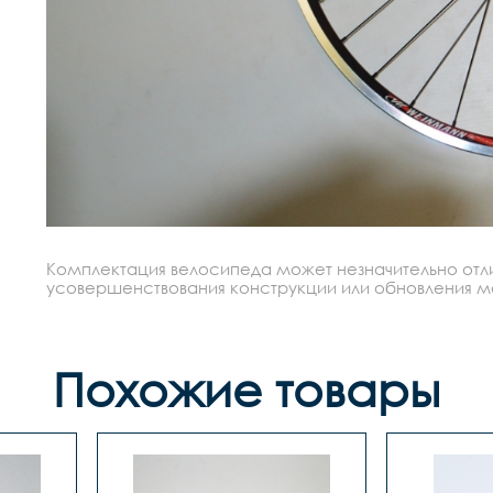
Комплектация велосипеда может незначительно отлич
усовершенствования конструкции или обновления моде
Похожие товары