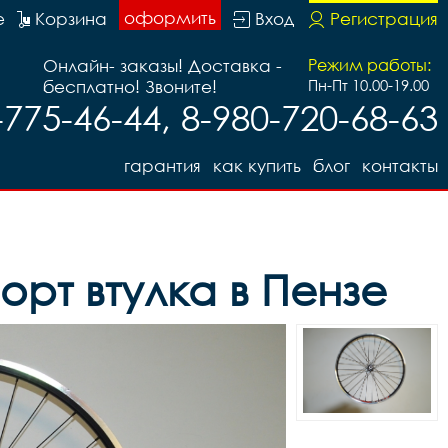
оформить
е
Корзина
Вход
Регистрация
Онлайн- заказы! Доставка -
Режим работы:
бесплатно! Звоните!
Пн-Пт 10.00-19.00
-775-46-44, 8-980-720-68-63
гарантия
как купить
блог
контакты
орт втулка в Пензе