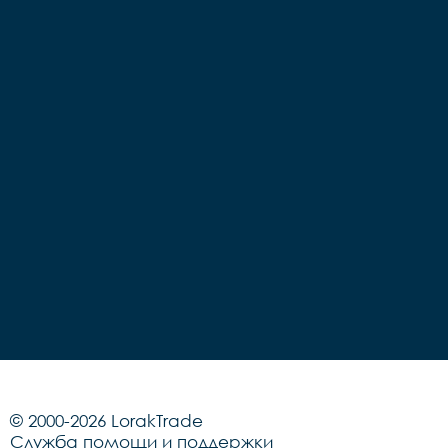
© 2000-2026 LorakTrade
Служба помощи и поддержки