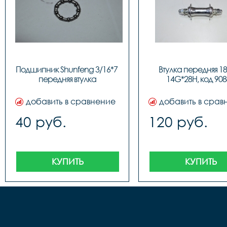
Подшипник Shunfeng 3/16*7 
Втулка передняя 18"
передняя втулка
14G*28H, код 908
добавить в сравнение
добавить в срав
40 руб.
120 руб.
КУПИТЬ
КУПИТЬ