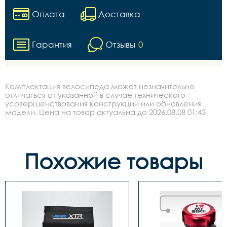
Оплата
Доставка
Гарантия
Отзывы
0
Комплектация велосипеда может незначительно
отличаться от указанной в случае технического
усовершенствования конструкции или обновления
модели. Цена на товар актуальна до 2026.08.08 01:43
Похожие товары