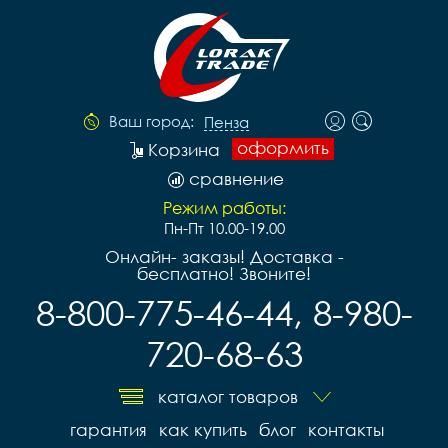
Ваш город:
Пенза
оформить
Корзина
сравнение
Режим работы:
Пн-Пт 10.00-19.00
Онлайн- заказы! Доставка -
бесплатно! Звоните!
8-800-775-46-44, 8-980-
720-68-63
каталог товаров
гарантия
как купить
блог
контакты