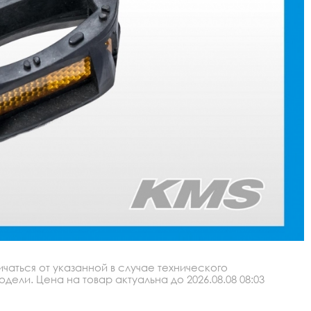
аться от указанной в случае технического
ли. Цена на товар актуальна до 2026.08.08 08:03