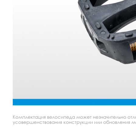
Комплектация велосипеда может незначительно отлич
усовершенствования конструкции или обновления моде