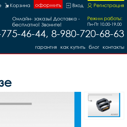
оформить
е
Корзина
Вход
Регистрация
Онлайн- заказы! Доставка -
Режим работы:
бесплатно! Звоните!
Пн-Пт 10.00-19.00
-775-46-44, 8-980-720-68-63
гарантия
как купить
блог
контакты
зе