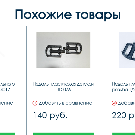
Похожие товары
льного 
Педаль пластиковая детская 
Педаль пла
24017
JD-076
резьба 1/2
нение
добавить в сравнение
добави
140 руб.
220 р