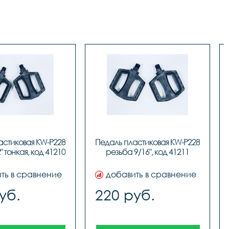
стиковая KW-P228 
Педаль пластиковая KW-P228 
" тонкая, код 41210
резьба 9/16", код 41211
ть в сравнение
добавить в сравнение
уб.
220 руб.