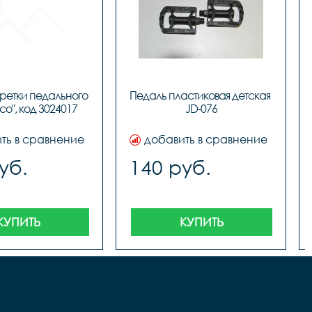
аретки педального 
Педаль пластиковая детская 
co", код 3024017
JD-076
ть в сравнение
добавить в сравнение
уб.
140 руб.
КУПИТЬ
КУПИТЬ