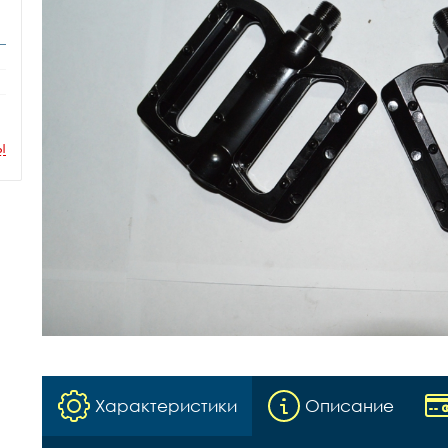
ы
Характеристики
Описание