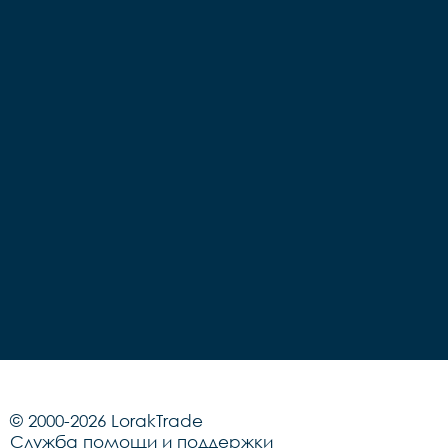
© 2000-2026 LorakTrade
Служба помощи и поддержки