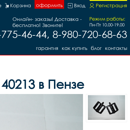
оформить
е
Корзина
Вход
Регистрация
Онлайн- заказы! Доставка -
Режим работы:
бесплатно! Звоните!
Пн-Пт 10.00-19.00
ентрик
-775-46-44, 8-980-720-68-63
гарантия
как купить
блог
контакты
40213 в Пензе