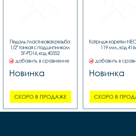
Педаль пластиковая резьба 
Катридж каретки NEC
1/2" тонкая c подшипником 
119 мм., код 416
SF-PD16, код 40352
добавить в сравнение
добавить в срав
Новинка
Новинка
СКОРО В ПРОДАЖЕ
СКОРО В ПРОД