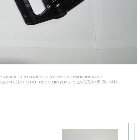
аться от указанной в случае технического
ли. Цена на товар актуальна до 2026.08.08 18:01