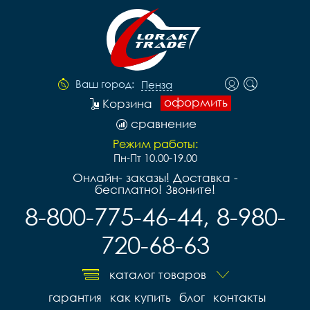
Ваш город:
Пенза
оформить
Корзина
сравнение
Режим работы:
Пн-Пт 10.00-19.00
Онлайн- заказы! Доставка -
бесплатно! Звоните!
8-800-775-46-44, 8-980-
720-68-63
каталог товаров
гарантия
как купить
блог
контакты