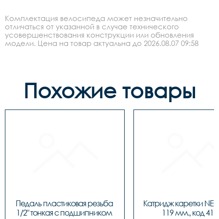
Комплектация велосипеда может незначительно
отличаться от указанной в случае технического
усовершенствования конструкции или обновления
модели. Цена на товар актуальна до 2026.08.07 09:58
Похожие товары
Педаль пластиковая резьба 
Катридж каретки NEC
1/2" тонкая c подшипником 
119 мм., код 416