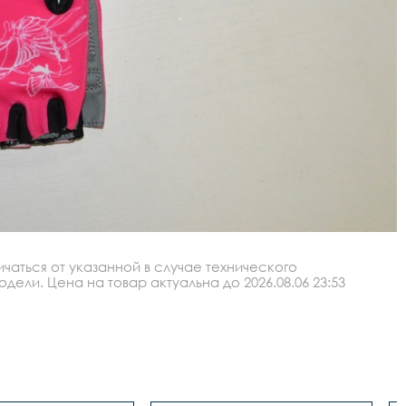
аться от указанной в случае технического
ли. Цена на товар актуальна до 2026.08.06 23:53