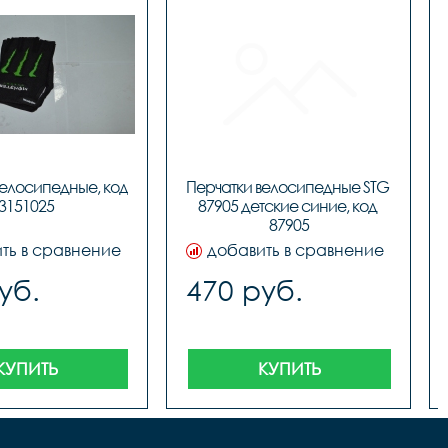
елосипедные, код 
Перчатки велосипедные STG 
3151025
87905 детские синие, код 
ть в сравнение
добавить в сравнение
уб.
470 руб.
КУПИТЬ
КУПИТЬ