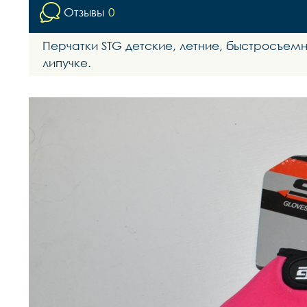
Отзывы
0
Перчатки STG детские, летние, быстросъем
липучке.