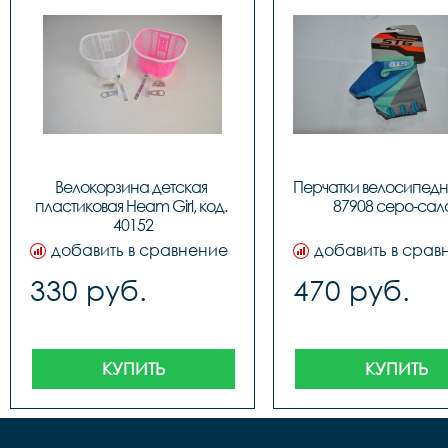
Велокорзина детская 
Перчатки велосипедн
пластиковая Heam Girl, код. 
87908 серо-сал
40152
добавить в сравнение
добавить в срав
330 руб.
470 руб.
КУПИТЬ
КУПИТЬ