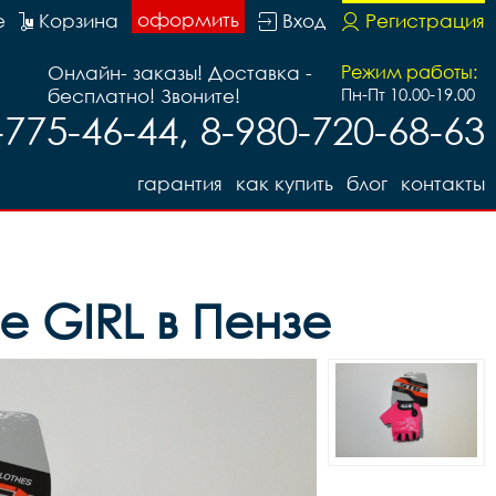
оформить
е
Корзина
Вход
Регистрация
Онлайн- заказы! Доставка -
Режим работы:
бесплатно! Звоните!
Пн-Пт 10.00-19.00
-775-46-44, 8-980-720-68-63
гарантия
как купить
блог
контакты
е GIRL в Пензе