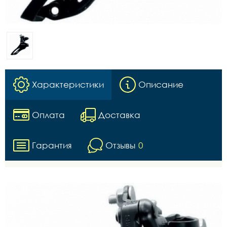
Характеристики
Описание
Оплата
Доставка
Гарантия
Отзывы
0