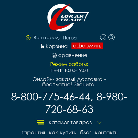
Ваш город:
Пенза
оформить
Корзина
сравнение
Режим работы:
Пн-Пт 10.00-19.00
Онлайн- заказы! Доставка -
бесплатно! Звоните!
8-800-775-46-44, 8-980-
720-68-63
каталог товаров
гарантия
как купить
блог
контакты