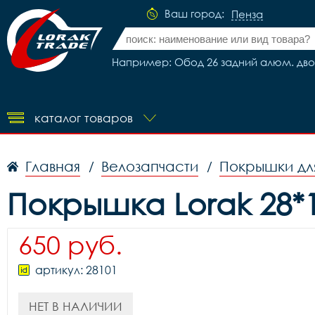
Ваш город:
Пенза
Например: Обод 26 задний алюм. двойн
каталог товаров
Главная
Велозапчасти
Покрышки дл
/
/
Покрышка Lorak 28*1.
650 руб.
артикул: 28101
НЕТ В НАЛИЧИИ