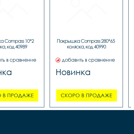
 Compass 10*2 
Покрышка Compass 280*65 
ка, код 40989
коляска, код 40990
ть в сравнение
добавить в сравнение
нка
Новинка
 В ПРОДАЖЕ
СКОРО В ПРОДАЖЕ