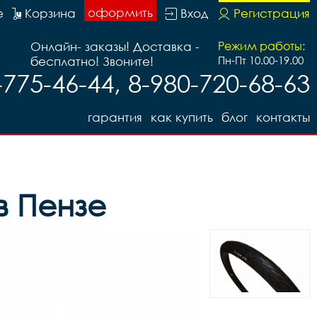
оформить
е
Корзина
Вход
Регистрация
Онлайн- заказы! Доставка -
Режим работы:
бесплатно! Звоните!
Пн-Пт 10.00-19.00
-775-46-44, 8-980-720-68-63
гарантия
как купить
блог
контакты
в Пензе