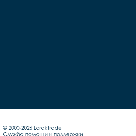
© 2000-2026 LorakTrade
Служба помощи и поддержки