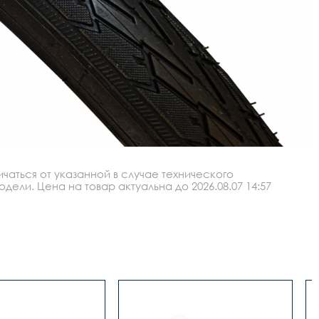
аться от указанной в случае технического
ли. Цена на товар актуальна до 2026.08.07 14:57