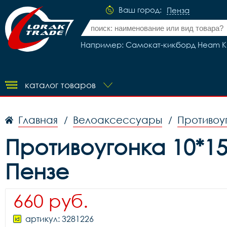
Ваш город:
Пенза
Например: Самокат-кикборд Heam K
каталог товаров
Главная
Велоаксессуары
Противоу
/
/
Противоугонка 10*15
Пензе
660 руб.
артикул: 3281226