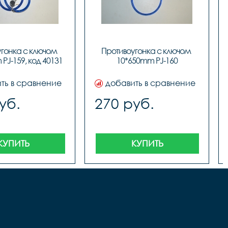
гонка с ключом 
Противоугонка с ключом 
PJ-159, код 40131
10*650mm PJ-160
ть в сравнение
добавить в сравнение
уб.
270 руб.
КУПИТЬ
КУПИТЬ