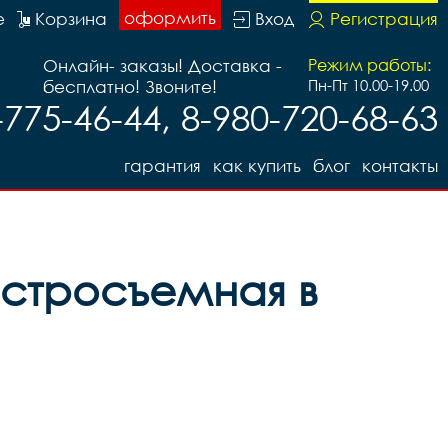
оформить
е
Корзина
Вход
Регистрация
Онлайн- заказы! Доставка -
Режим работы:
бесплатно! Звоните!
Пн-Пт 10.00-19.00
-775-46-44, 8-980-720-68-63
гарантия
как купить
блог
контакты
ыстросъемная в