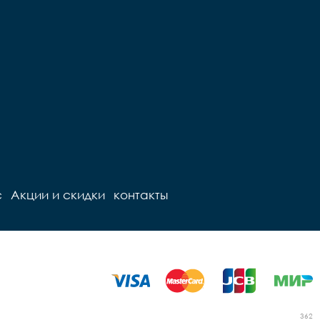
с
Акции и скидки
контакты
362