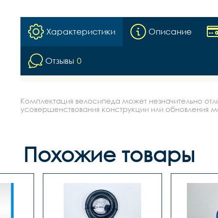
Характеристики
Описание
Отзывы
0
Комплектация велосипеда может незначительно отлич
усовершенствования конструкции или обновления моде
Похожие товары