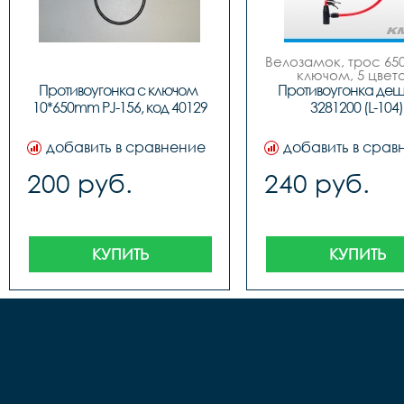
Велозамок, трос 650
ключом, 5 цвето
Противоугонка с ключом 
Противоугонка деш
10*650mm PJ-156, код 40129
3281200 (L-104)
добавить в сравнение
добавить в срав
200 руб.
240 руб.
КУПИТЬ
КУПИТЬ