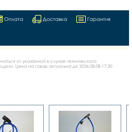
Оплата
Доставка
Гарантия
аться от указанной в случае технического
ли. Цена на товар актуальна до 2026.08.08 17:30