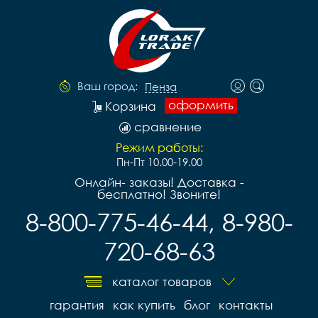
Ваш город:
Пенза
оформить
Корзина
сравнение
Режим работы:
Пн-Пт 10.00-19.00
Онлайн- заказы! Доставка -
бесплатно! Звоните!
8-800-775-46-44, 8-980-
720-68-63
каталог товаров
гарантия
как купить
блог
контакты