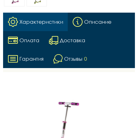
Характеристики
Описание
Оплата
Доставка
Гарантия
Отзывы
0