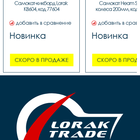
Самокат-кикборд Lorak 
Самокат Heam ST3
KB604, код 77604
колеса 200мм, код 
добавить в сравнение
добавить в срав
Новинка
Новинка
СКОРО В ПРОДАЖЕ
СКОРО В ПРОД