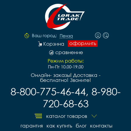
Ваш город:
Пенза
оформить
Корзина
сравнение
Режим работы:
Пн-Пт 10.00-19.00
Онлайн- заказы! Доставка -
бесплатно! Звоните!
8-800-775-46-44, 8-980-
720-68-63
каталог товаров
гарантия
как купить
блог
контакты