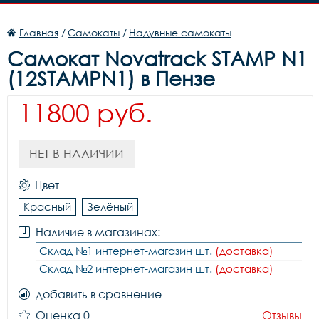
Главная
/
Самокаты
/
Надувные самокаты
Самокат Novatrack STAMP N1
(12STAMPN1) в Пензе
11800 руб.
НЕТ В НАЛИЧИИ
Цвет
Красный
Зелёный
Наличие в магазинах:
Склад №1 интернет-магазин шт.
(доставка)
Склад №2 интернет-магазин шт.
(доставка)
добавить в сравнение
Оценка 0
Отзывы