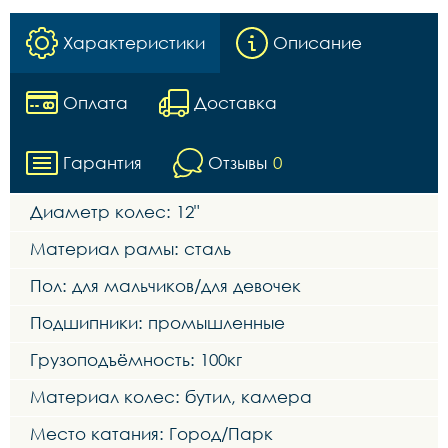
Характеристики
Описание
Оплата
Доставка
Гарантия
Отзывы
0
Диаметр колес: 12"
Материал рамы: сталь
Пол: для мальчиков/для девочек
Подшипники: промышленные
Грузоподъёмность: 100кг
Материал колес: бутил, камера
Место катания: Город/Парк