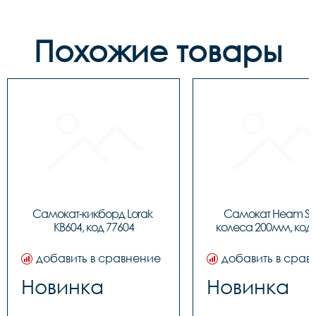
Похожие товары
Самокат-кикборд Lorak 
Самокат Heam ST3
KB604, код 77604
колеса 200мм, код 
добавить в сравнение
добавить в срав
Новинка
Новинка