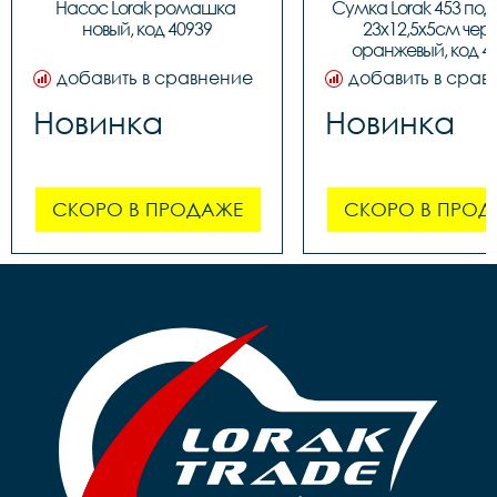
Насос Lorak ромашка 
Сумка Lorak 453 под
новый, код 40939
23х12,5х5см чер
оранжевый, код 4
добавить в сравнение
добавить в срав
Новинка
Новинка
СКОРО В ПРОДАЖЕ
СКОРО В ПРОД