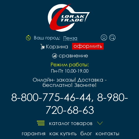
Ваш город:
Пенза
оформить
Корзина
сравнение
Режим работы:
Пн-Пт 10.00-19.00
Онлайн- заказы! Доставка -
бесплатно! Звоните!
8-800-775-46-44, 8-980-
720-68-63
каталог товаров
гарантия
как купить
блог
контакты