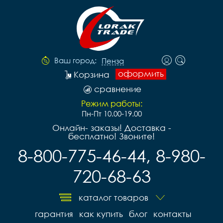
Ваш город:
Пенза
оформить
Корзина
сравнение
Режим работы:
Пн-Пт 10.00-19.00
Онлайн- заказы! Доставка -
бесплатно! Звоните!
8-800-775-46-44, 8-980-
720-68-63
каталог товаров
гарантия
как купить
блог
контакты