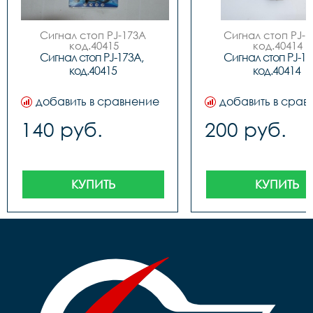
Сигнал стоп PJ-173A

Сигнал стоп PJ-1
 код.40415
 код.40414
Сигнал стоп PJ-173A, 
Сигнал стоп PJ-173
код.40415
код.40414
добавить в сравнение
добавить в срав
140 руб.
200 руб.
КУПИТЬ
КУПИТЬ