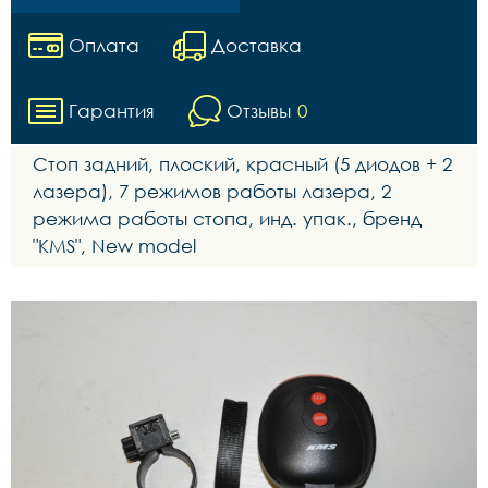
Оплата
Доставка
Гарантия
Отзывы
0
Стоп задний, плоский, красный (5 диодов + 2
лазера), 7 режимов работы лазера, 2
режима работы стопа, инд. упак., бренд
"KMS", New model