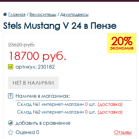
Главная
/
Велосипеды
/
Двухподвесы
Stels Mustang V 24 в Пензе
20%
23620 руб.
экономия
18700 руб.
артикул: 230182
НЕТ В НАЛИЧИИ
Наличие в магазинах:
Склад №1 интернет-магазин
0
шт.
(доставка)
Склад №2 интернет-магазин
0
шт.
(доставка)
добавить в сравнение
Оценка 0
Отзывы