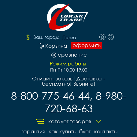
Ваш город:
Пенза
оформить
Корзина
сравнение
Режим работы:
Пн-Пт 10.00-19.00
Онлайн- заказы! Доставка -
бесплатно! Звоните!
8-800-775-46-44, 8-980-
720-68-63
каталог товаров
гарантия
как купить
блог
контакты