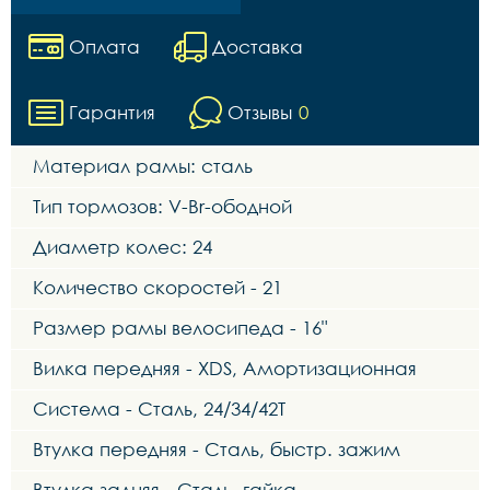
Оплата
Доставка
Гарантия
Отзывы
0
Материал рамы: сталь
Тип тормозов: V-Br-ободной
Диаметр колес: 24
Количество скоростей - 21
Размер рамы велосипеда - 16"
Вилка передняя - XDS, Амортизационная
Система - Сталь, 24/34/42Т
Втулка передняя - Сталь, быстр. зажим
Втулка задняя - Сталь, гайка