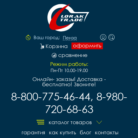
Ваш город:
Пенза
оформить
Корзина
сравнение
Режим работы:
Пн-Пт 10.00-19.00
Онлайн- заказы! Доставка -
бесплатно! Звоните!
8-800-775-46-44, 8-980-
720-68-63
каталог товаров
гарантия
как купить
блог
контакты