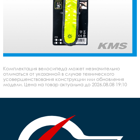
Комплектация велосипеда может незначительно
отличаться от указанной в случае технического
усовершенствования конструкции или обновления
модели. Цена на товар актуальна до 2026.08.08 19:10