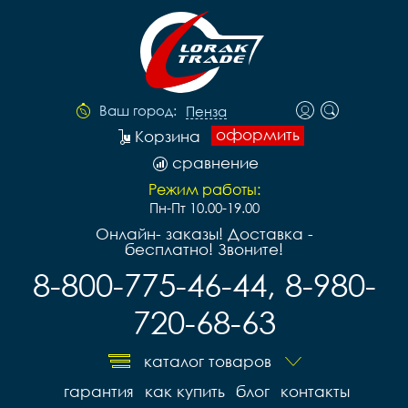
Ваш город:
Пенза
оформить
Корзина
сравнение
Режим работы:
Пн-Пт 10.00-19.00
Онлайн- заказы! Доставка -
бесплатно! Звоните!
8-800-775-46-44, 8-980-
720-68-63
каталог товаров
гарантия
как купить
блог
контакты