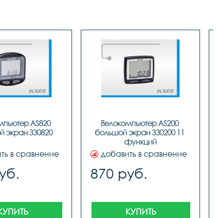
пьютер AS820 
Велокомпьютер AS200 
й экран 330820
большой экран 330200 11 
функций
ть в сравнение
добавить в сравнение
уб.
870 руб.
КУПИТЬ
КУПИТЬ