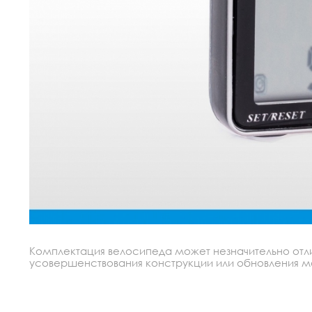
Комплектация велосипеда может незначительно отлич
усовершенствования конструкции или обновления моде