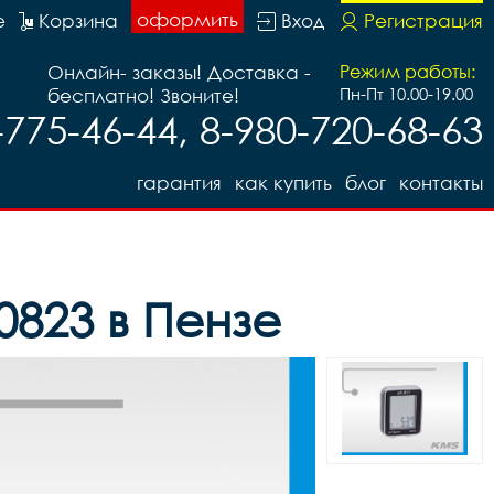
оформить
е
Корзина
Вход
Регистрация
Онлайн- заказы! Доставка -
Режим работы:
бесплатно! Звоните!
Пн-Пт 10.00-19.00
-775-46-44, 8-980-720-68-63
гарантия
как купить
блог
контакты
823 в Пензе