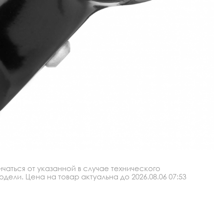
аться от указанной в случае технического
ли. Цена на товар актуальна до 2026.08.06 07:53