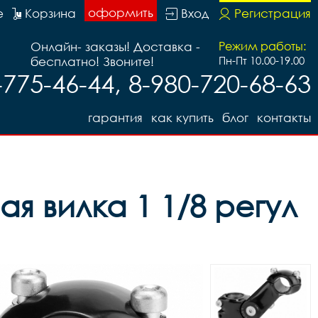
оформить
е
Корзина
Вход
Регистрация
Онлайн- заказы! Доставка -
Режим работы:
бесплатно! Звоните!
Пн-Пт 10.00-19.00
-775-46-44, 8-980-720-68-63
гарантия
как купить
блог
контакты
я вилка 1 1/8 регул