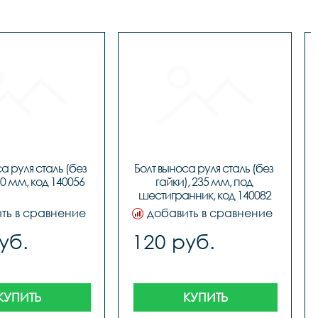
а руля сталь (без 
Болт выноса руля сталь (без 
60 мм, код 140056
гайки), 235 мм, под 
шестигранник, код 140082
ть в сравнение
добавить в сравнение
уб.
120 руб.
КУПИТЬ
КУПИТЬ