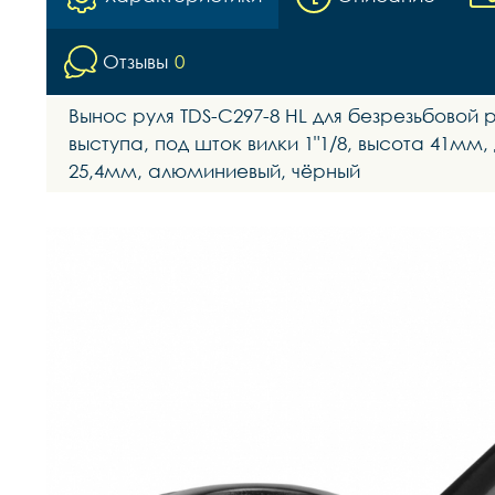
Отзывы
0
Вынос руля TDS-C297-8 HL для безрезьбовой
выступа, под шток вилки 1"1/8, высота 41мм
25,4мм, алюминиевый, чёрный