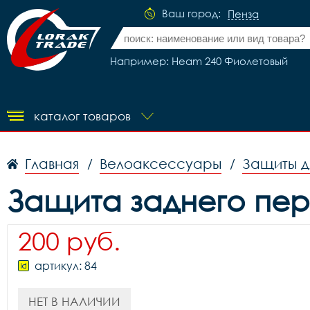
Ваш город:
Пенза
Например: Heam 240 Фиолетовый
каталог товаров
Главная
Велоаксессуары
Защиты д
/
/
Защита заднего пер
200 руб.
артикул: 84
НЕТ В НАЛИЧИИ