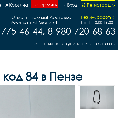
оформить
е
Корзина
Вход
Регистрация
Онлайн- заказы! Доставка -
Режим работы:
бесплатно! Звоните!
Пн-Пт 10.00-19.00
-775-46-44, 8-980-720-68-63
гарантия
как купить
блог
контакты
код 84 в Пензе