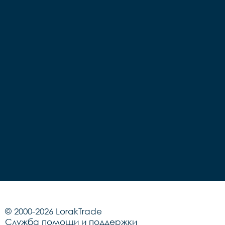
© 2000-2026 LorakTrade
Служба помощи и поддержки