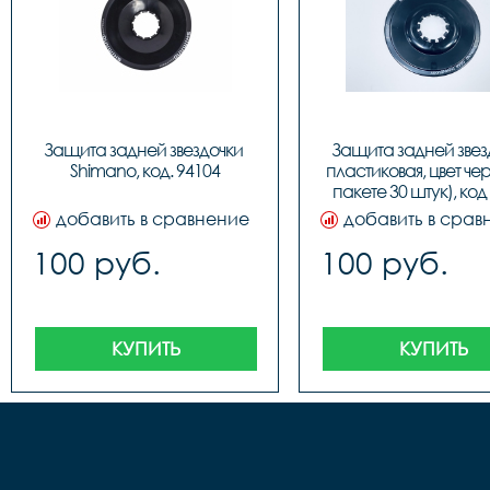
Защита задней звездочки 
Защита задней звезд
Shimano, код. 94104
пластиковая, цвет чер
пакете 30 штук), код
добавить в сравнение
добавить в срав
100 руб.
100 руб.
КУПИТЬ
КУПИТЬ