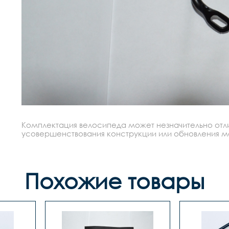
Комплектация велосипеда может незначительно отлич
усовершенствования конструкции или обновления моде
Похожие товары