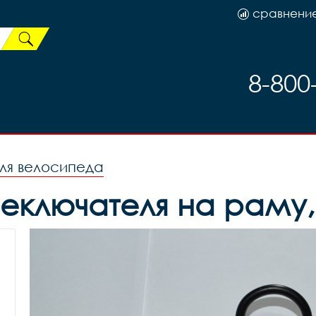
сравнени
8-800
ля велосипеда
еключателя на раму, 