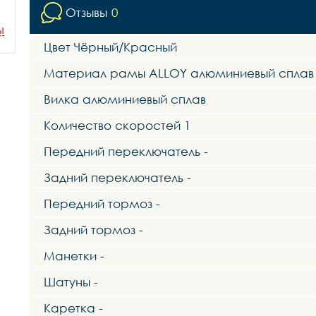
Отзывы
0
ы
Цвет Чёрный/Красный
Материал рамы ALLOY алюминиевый сплав
Вилка алюминиевый сплав
Количество скоростей 1
Передний переключатель -
Задний переключатель -
Передний тормоз -
Задний тормоз -
Манетки -
Шатуны -
Каретка -