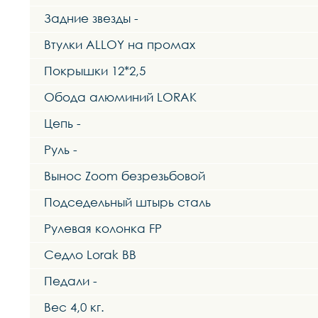
Задние звезды -
Втулки ALLOY на промах
Покрышки 12*2,5
Обода алюминий LORAK
Цепь -
Руль -
Вынос Zoom безрезьбовой
Подседельный штырь сталь
Рулевая колонка FP
Седло Lorak BB
Педали -
Вес 4,0 кг.