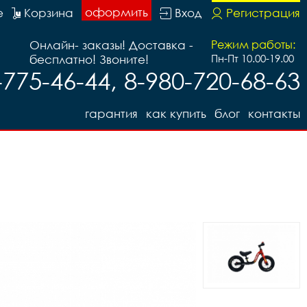
оформить
е
Корзина
Вход
Регистрация
Онлайн- заказы! Доставка -
Режим работы:
бесплатно! Звоните!
Пн-Пт 10.00-19.00
-775-46-44, 8-980-720-68-63
гарантия
как купить
блог
контакты