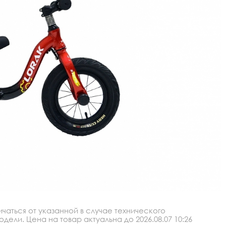
аться от указанной в случае технического
ли. Цена на товар актуальна до 2026.08.07 10:26