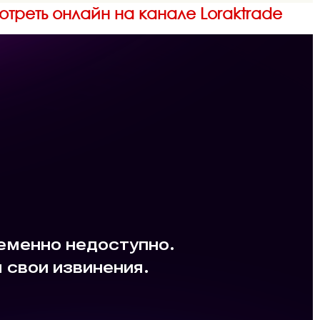
мотреть онлайн на канале Loraktrade