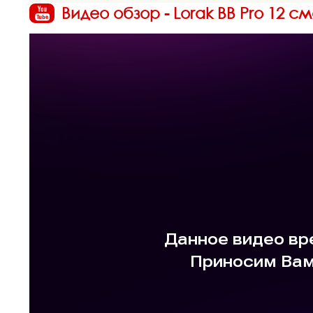
Видео обзор - Lorak BB Pro 12 с