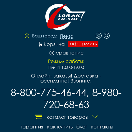
Ваш город:
Пенза
оформить
Корзина
сравнение
Режим работы:
Пн-Пт 10.00-19.00
Онлайн- заказы! Доставка -
бесплатно! Звоните!
8-800-775-46-44, 8-980-
720-68-63
каталог товаров
гарантия
как купить
блог
контакты