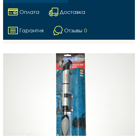
Оплата
Доставка
Гарантия
Отзывы
0